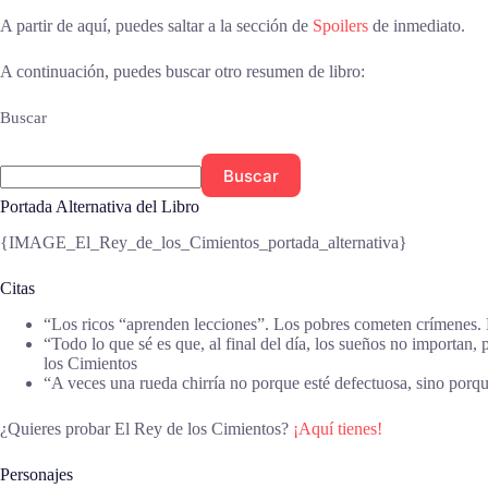
A partir de aquí, puedes saltar a la sección de
Spoilers
de inmediato.
A continuación, puedes buscar otro resumen de libro:
Buscar
Buscar
Portada Alternativa del Libro
{IMAGE_El_Rey_de_los_Cimientos_portada_alternativa}
Citas
“Los ricos “aprenden lecciones”. Los pobres cometen crímenes. 
“Todo lo que sé es que, al final del día, los sueños no import
los Cimientos
“A veces una rueda chirría no porque esté defectuosa, sino porq
¿Quieres probar El Rey de los Cimientos?
¡Aquí tienes!
Personajes