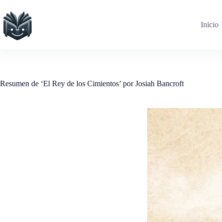
Saltar
al
contenido
Inicio
Resumen de ‘El Rey de los Cimientos’ por Josiah Bancroft