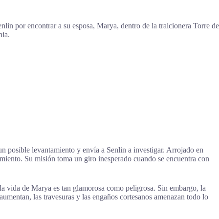
nlin por encontrar a su esposa, Marya, dentro de la traicionera Torre de
hia.
 un posible levantamiento y envía a Senlin a investigar. Arrojado en
nimiento. Su misión toma un giro inesperado cuando se encuentra con
 la vida de Marya es tan glamorosa como peligrosa. Sin embargo, la
 aumentan, las travesuras y las engaños cortesanos amenazan todo lo