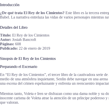
Introducción
¿De qué trata El Rey de los Cimientos?
Este libro es la tercera entr
Babel. La narrativa entrelaza las vidas de varios personajes mientras n
Detalles del Libro
Título:
El Rey de los Cimientos
Autor:
Josiah Bancroft
Páginas:
608
Publicado:
22 de enero de 2019
Sinopsis de El Rey de los Cimientos
Preparando el Escenario
En “El Rey de los Cimientos”, el tercer libro de la cautivadora serie de
medio de una atmósfera inquietante, Senlin debe navegar en una arena 
una escena del crimen espeluznante y enfrenta un reencuentro impactan
Mientras tanto, Voleta e Iren se disfrazan como una dama noble y su do
inocente carisma de Voleta atrae la atención de un príncipe poderoso y
que valoran.