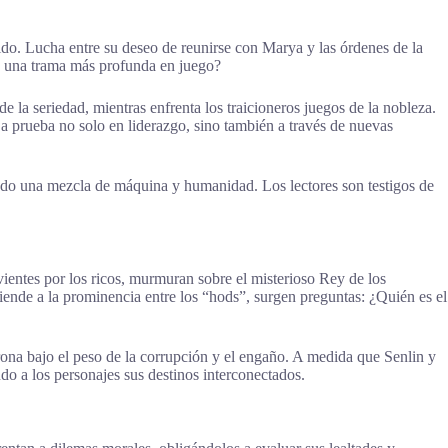
do. Lucha entre su deseo de reunirse con Marya y las órdenes de la
ay una trama más profunda en juego?
 la seriedad, mientras enfrenta los traicioneros juegos de la nobleza.
a prueba no solo en liderazgo, sino también a través de nuevas
ando una mezcla de máquina y humanidad. Los lectores son testigos de
vientes por los ricos, murmuran sobre el misterioso Rey de los
iende a la prominencia entre los “hods”, surgen preguntas: ¿Quién es el
rona bajo el peso de la corrupción y el engaño. A medida que Senlin y
do a los personajes sus destinos interconectados.