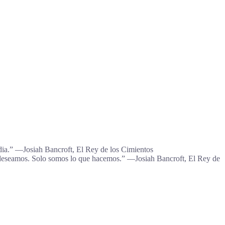
dia.” ―Josiah Bancroft, El Rey de los Cimientos
 o deseamos. Solo somos lo que hacemos.” ―Josiah Bancroft, El Rey de