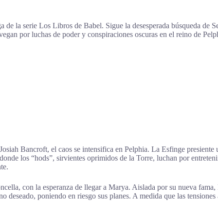
ega de la serie Los Libros de Babel. Sigue la desesperada búsqueda de Se
avegan por luchas de poder y conspiraciones oscuras en el reino de Pelp
 Josiah Bancroft, el caos se intensifica en Pelphia. La Esfinge presiente
donde los “hods”, sirvientes oprimidos de la Torre, luchan por entrete
te.
ncella, con la esperanza de llegar a Marya. Aislada por su nueva fama,
 no deseado, poniendo en riesgo sus planes. A medida que las tensiones