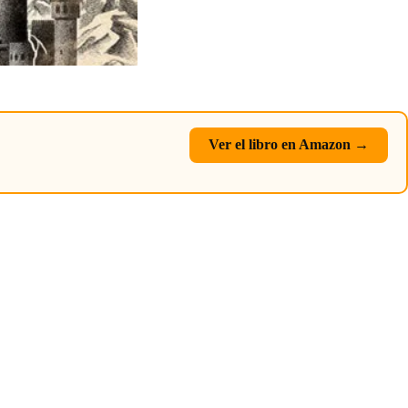
Ver el libro en Amazon →