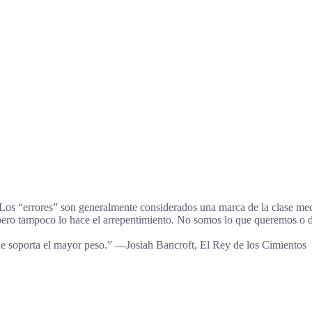
Los “errores” son generalmente considerados una marca de la clase me
an, pero tampoco lo hace el arrepentimiento. No somos lo que queremos
ue soporta el mayor peso.” ―Josiah Bancroft, El Rey de los Cimientos