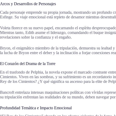
Arcos y Desarrollos de Personajes
Cada personaje emprende su propia jornada, mostrando un profundo crec
Esfinge. Su viaje emocional está repleto de desamor mientras desentrañ
Voleta florece en su nuevo papel, encarnando el espíritu despreocupado 
Mientras tanto, Edith asume el liderazgo, comandando el buque insignia
revelaciones sobre la confianza y el engaño.
Bryon, el enigmático miembro de la tripulación, demuestra su lealtad 
la lucha de Bryon entre el deber y la inclinación a forjar conexiones rea
El Corazón del Drama de la Torre
En el trasfondo de Pelphia, la novela expone el marcado contraste entre
Cimientos. Viven en las sombras, y su sufrimiento es un recordatorio in
Rey de los Cimientos? ¿Y qué significa su ascenso para la elite de Pelp
Bancroft entrelaza intensas maquinaciones políticas con vívidas repres
su tripulación enfrentan las realidades de su mundo, deben navegar por
Profundidad Temática e Impacto Emocional