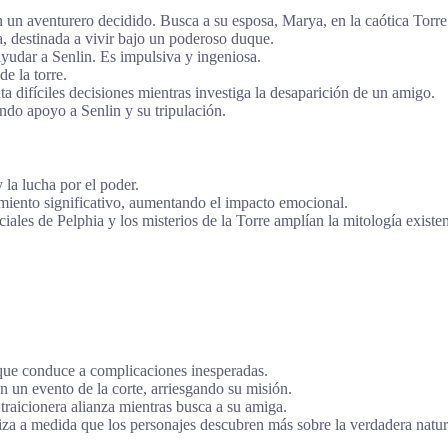
 un aventurero decidido. Busca a su esposa, Marya, en la caótica Torre
, destinada a vivir bajo un poderoso duque.
yudar a Senlin. Es impulsiva y ingeniosa.
e la torre.
ta difíciles decisiones mientras investiga la desaparición de un amigo.
do apoyo a Senlin y su tripulación.
 la lucha por el poder.
miento significativo, aumentando el impacto emocional.
ales de Pelphia y los misterios de la Torre amplían la mitología existen
que conduce a complicaciones inesperadas.
n un evento de la corte, arriesgando su misión.
traicionera alianza mientras busca a su amiga.
iza a medida que los personajes descubren más sobre la verdadera natur