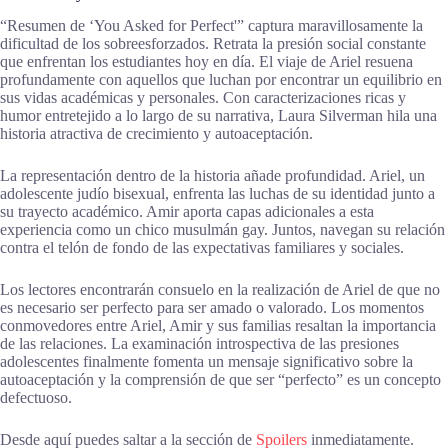
“Resumen de ‘You Asked for Perfect'” captura maravillosamente la
dificultad de los sobreesforzados. Retrata la presión social constante
que enfrentan los estudiantes hoy en día. El viaje de Ariel resuena
profundamente con aquellos que luchan por encontrar un equilibrio en
sus vidas académicas y personales. Con caracterizaciones ricas y
humor entretejido a lo largo de su narrativa, Laura Silverman hila una
historia atractiva de crecimiento y autoaceptación.
La representación dentro de la historia añade profundidad. Ariel, un
adolescente judío bisexual, enfrenta las luchas de su identidad junto a
su trayecto académico. Amir aporta capas adicionales a esta
experiencia como un chico musulmán gay. Juntos, navegan su relación
contra el telón de fondo de las expectativas familiares y sociales.
Los lectores encontrarán consuelo en la realización de Ariel de que no
es necesario ser perfecto para ser amado o valorado. Los momentos
conmovedores entre Ariel, Amir y sus familias resaltan la importancia
de las relaciones. La examinación introspectiva de las presiones
adolescentes finalmente fomenta un mensaje significativo sobre la
autoaceptación y la comprensión de que ser “perfecto” es un concepto
defectuoso.
Desde aquí puedes saltar a la sección de
Spoilers
inmediatamente.