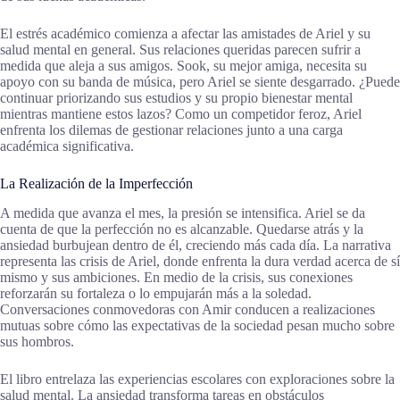
El estrés académico comienza a afectar las amistades de Ariel y su
salud mental en general. Sus relaciones queridas parecen sufrir a
medida que aleja a sus amigos. Sook, su mejor amiga, necesita su
apoyo con su banda de música, pero Ariel se siente desgarrado. ¿Puede
continuar priorizando sus estudios y su propio bienestar mental
mientras mantiene estos lazos? Como un competidor feroz, Ariel
enfrenta los dilemas de gestionar relaciones junto a una carga
académica significativa.
La Realización de la Imperfección
A medida que avanza el mes, la presión se intensifica. Ariel se da
cuenta de que la perfección no es alcanzable. Quedarse atrás y la
ansiedad burbujean dentro de él, creciendo más cada día. La narrativa
representa las crisis de Ariel, donde enfrenta la dura verdad acerca de sí
mismo y sus ambiciones. En medio de la crisis, sus conexiones
reforzarán su fortaleza o lo empujarán más a la soledad.
Conversaciones conmovedoras con Amir conducen a realizaciones
mutuas sobre cómo las expectativas de la sociedad pesan mucho sobre
sus hombros.
El libro entrelaza las experiencias escolares con exploraciones sobre la
salud mental. La ansiedad transforma tareas en obstáculos