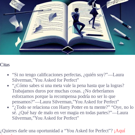
Citas
“Si no tengo calificaciones perfectas, ¿quién soy?”―Laura
Silverman,”You Asked for Perfect”
“¿Cómo sabes si una meta vale la pena hasta que la logras?
Trabajamos duros por muchas cosas. ¿No deberíamos
esforzarnos porque la recompensa podría no ser lo que
pensamos?”―Laura Silverman,”You Asked for Perfect”
“¿Todo se relaciona con Harry Potter en tu mente?” “Oye, no lo
sé. ¿Qué hay de malo en ver magia en todas partes?”―Laura
Silverman,”You Asked for Perfect”
¿Quieres darle una oportunidad a “You Asked for Perfect”?
¡Aquí