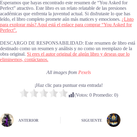
Esperamos que hayas encontrado este resumen de “You Asked for
Perfect” atractivo. Este libro es un relato relatable de las presiones
académicas que enfrenta la juventud actual. Si disfrutaste lo que has
leído, el libro completo promete aún más matices y emociones.
¿Listo
para explorar más? Aquí está el enlace para comprar “You Asked for
Perfect”.
DESCARGO DE RESPONSABILIDAD: Este resumen de libro está
destinado como un resumen y análisis y no como un reemplazo de la
obra original.
Si eres el autor original de algún libro y deseas que lo
eliminemos, contáctanos.
All images from
Pexels
¡Haz clic para puntuar esta entrada!
(Votos:
0
Promedio:
0
)
ANTERIOR
SIGUIENTE