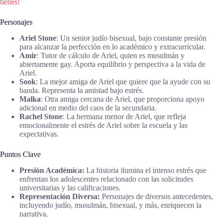
tienes!
Personajes
Ariel Stone
: Un senior judío bisexual, bajo constante presión
para alcanzar la perfección en lo académico y extracurricular.
Amir
: Tutor de cálculo de Ariel, quien es musulmán y
abiertamente gay. Aporta equilibrio y perspectiva a la vida de
Ariel.
Sook
: La mejor amiga de Ariel que quiere que la ayude con su
banda. Representa la amistad bajo estrés.
Malka
: Otra amiga cercana de Ariel, que proporciona apoyo
adicional en medio del caos de la secundaria.
Rachel Stone
: La hermana menor de Ariel, que refleja
emocionalmente el estrés de Ariel sobre la escuela y las
expectativas.
Puntos Clave
Presión Académica:
La historia ilumina el intenso estrés que
enfrentan los adolescentes relacionado con las solicitudes
universitarias y las calificaciones.
Representación Diversa:
Personajes de diversos antecedentes,
incluyendo judío, musulmán, bisexual, y más, enriquecen la
narrativa.