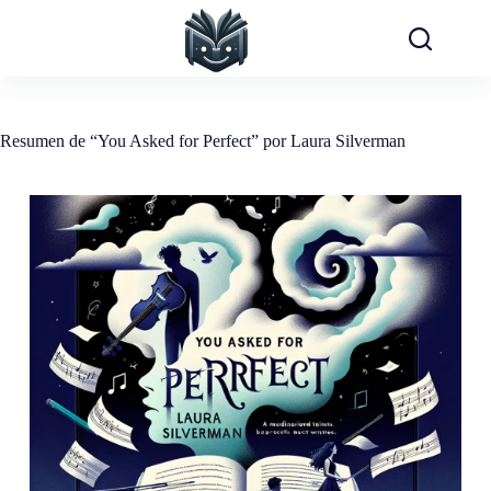
Saltar
al
contenido
Resumen de “You Asked for Perfect” por Laura Silverman