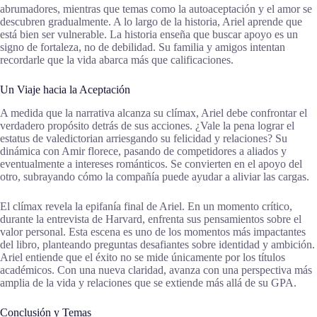
abrumadores, mientras que temas como la autoaceptación y el amor se
descubren gradualmente. A lo largo de la historia, Ariel aprende que
está bien ser vulnerable. La historia enseña que buscar apoyo es un
signo de fortaleza, no de debilidad. Su familia y amigos intentan
recordarle que la vida abarca más que calificaciones.
Un Viaje hacia la Aceptación
A medida que la narrativa alcanza su clímax, Ariel debe confrontar el
verdadero propósito detrás de sus acciones. ¿Vale la pena lograr el
estatus de valedictorian arriesgando su felicidad y relaciones? Su
dinámica con Amir florece, pasando de competidores a aliados y
eventualmente a intereses románticos. Se convierten en el apoyo del
otro, subrayando cómo la compañía puede ayudar a aliviar las cargas.
El clímax revela la epifanía final de Ariel. En un momento crítico,
durante la entrevista de Harvard, enfrenta sus pensamientos sobre el
valor personal. Esta escena es uno de los momentos más impactantes
del libro, planteando preguntas desafiantes sobre identidad y ambición.
Ariel entiende que el éxito no se mide únicamente por los títulos
académicos. Con una nueva claridad, avanza con una perspectiva más
amplia de la vida y relaciones que se extiende más allá de su GPA.
Conclusión y Temas