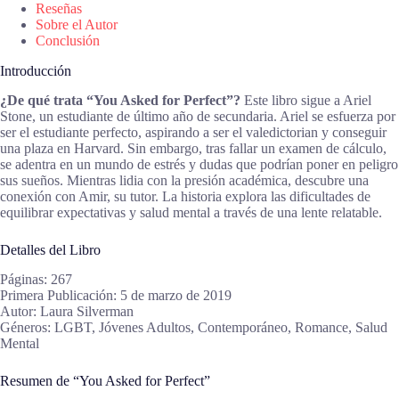
Reseñas
Sobre el Autor
Conclusión
Introducción
¿De qué trata “You Asked for Perfect”?
Este libro sigue a Ariel
Stone, un estudiante de último año de secundaria. Ariel se esfuerza por
ser el estudiante perfecto, aspirando a ser el valedictorian y conseguir
una plaza en Harvard. Sin embargo, tras fallar un examen de cálculo,
se adentra en un mundo de estrés y dudas que podrían poner en peligro
sus sueños. Mientras lidia con la presión académica, descubre una
conexión con Amir, su tutor. La historia explora las dificultades de
equilibrar expectativas y salud mental a través de una lente relatable.
Detalles del Libro
Páginas: 267
Primera Publicación: 5 de marzo de 2019
Autor: Laura Silverman
Géneros: LGBT, Jóvenes Adultos, Contemporáneo, Romance, Salud
Mental
Resumen de “You Asked for Perfect”