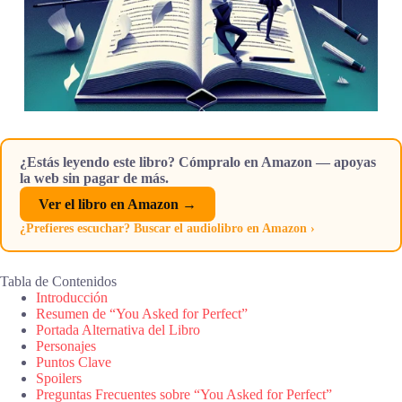
¿Estás leyendo este libro? Cómpralo en Amazon — apoyas
la web sin pagar de más.
Ver el libro en Amazon →
¿Prefieres escuchar? Buscar el audiolibro en Amazon ›
Tabla de Contenidos
Introducción
Resumen de “You Asked for Perfect”
Portada Alternativa del Libro
Personajes
Puntos Clave
Spoilers
Preguntas Frecuentes sobre “You Asked for Perfect”