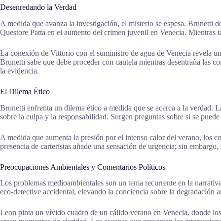
Desenredando la Verdad
A medida que avanza la investigación, el misterio se espesa. Brunetti de
Questore Patta en el aumento del crimen juvenil en Venecia. Mientras tan
La conexión de Vittorio con el suministro de agua de Venecia revela u
Brunetti sabe que debe proceder con cautela mientras desentraña las co
la evidencia.
El Dilema Ético
Brunetti enfrenta un dilema ético a medida que se acerca a la verdad. L
sobre la culpa y la responsabilidad. Surgen preguntas sobre si se puede
A medida que aumenta la presión por el intenso calor del verano, los co
presencia de carteristas añade una sensación de urgencia; sin embargo, 
Preocupaciones Ambientales y Comentarios Políticos
Los problemas medioambientales son un tema recurrente en la narrativa
eco-detective accidental, elevando la conciencia sobre la degradación a
Leon pinta un vívido cuadro de un cálido verano en Venecia, donde los p