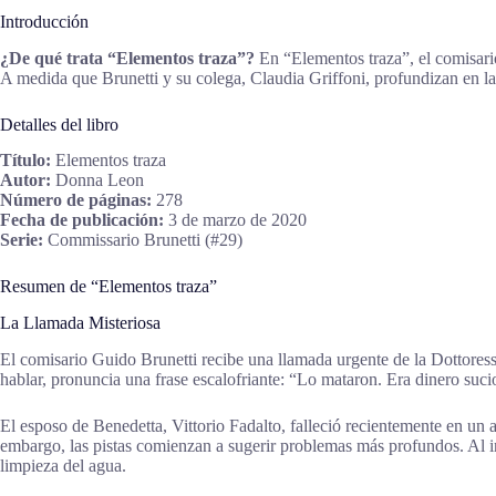
Introducción
¿De qué trata “Elementos traza”?
En “Elementos traza”, el comisario
A medida que Brunetti y su colega, Claudia Griffoni, profundizan en l
Detalles del libro
Título:
Elementos traza
Autor:
Donna Leon
Número de páginas:
278
Fecha de publicación:
3 de marzo de 2020
Serie:
Commissario Brunetti (#29)
Resumen de “Elementos traza”
La Llamada Misteriosa
El comisario Guido Brunetti recibe una llamada urgente de la Dottores
hablar, pronuncia una frase escalofriante: “Lo mataron. Era dinero sucio
El esposo de Benedetta, Vittorio Fadalto, falleció recientemente en un a
embargo, las pistas comienzan a sugerir problemas más profundos. Al in
limpieza del agua.