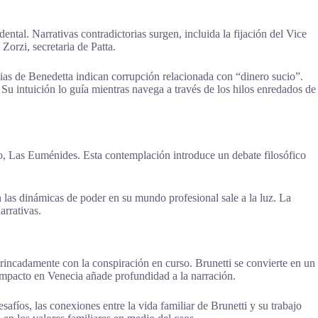
ntal. Narrativas contradictorias surgen, incluida la fijación del Vice
Zorzi, secretaria de Patta.
ias de Benedetta indican corrupción relacionada con “dinero sucio”.
u intuición lo guía mientras navega a través de los hilos enredados de
ilo, Las Euménides. Esta contemplación introduce un debate filosófico
n las dinámicas de poder en su mundo profesional sale a la luz. La
arrativas.
incadamente con la conspiración en curso. Brunetti se convierte en un
 impacto en Venecia añade profundidad a la narración.
afíos, las conexiones entre la vida familiar de Brunetti y su trabajo