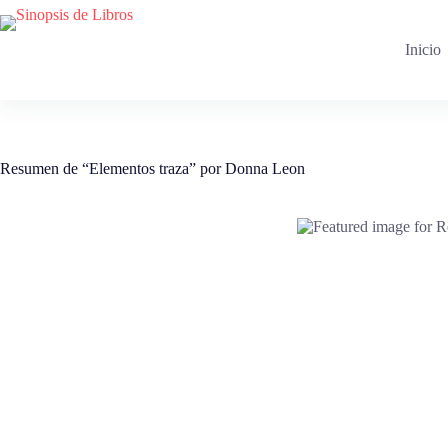
Saltar
al
contenido
Inicio
Resumen de “Elementos traza” por Donna Leon