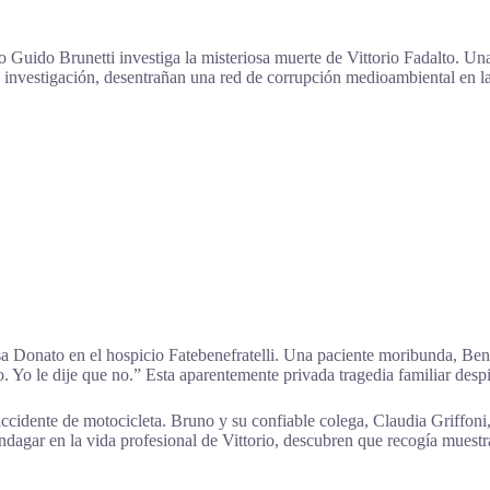
 Guido Brunetti investiga la misteriosa muerte de Vittorio Fadalto. Un
a investigación, desentrañan una red de corrupción medioambiental en 
sa Donato en el hospicio Fatebenefratelli. Una paciente moribunda, Ben
. Yo le dije que no.” Esta aparentemente privada tragedia familiar despi
ccidente de motocicleta. Bruno y su confiable colega, Claudia Griffoni, 
dagar en la vida profesional de Vittorio, descubren que recogía muestr