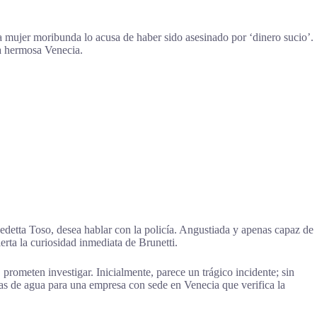
a mujer moribunda lo acusa de haber sido asesinado por ‘dinero sucio’.
la hermosa Venecia.
edetta Toso, desea hablar con la policía. Angustiada y apenas capaz de
erta la curiosidad inmediata de Brunetti.
prometen investigar. Inicialmente, parece un trágico incidente; sin
as de agua para una empresa con sede en Venecia que verifica la