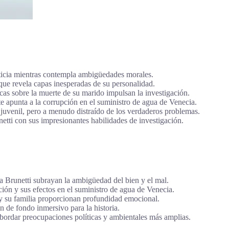
sticia mientras contempla ambigüedades morales.
ue revela capas inesperadas de su personalidad.
as sobre la muerte de su marido impulsan la investigación.
e apunta a la corrupción en el suministro de agua de Venecia.
 juvenil, pero a menudo distraído de los verdaderos problemas.
etti con sus impresionantes habilidades de investigación.
 Brunetti subrayan la ambigüedad del bien y el mal.
ión y sus efectos en el suministro de agua de Venecia.
 y su familia proporcionan profundidad emocional.
 de fondo inmersivo para la historia.
abordar preocupaciones políticas y ambientales más amplias.