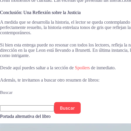
crean momentos de claridad. Las escenas que presentan las interaccione
Conclusión: Una Reflexión sobre la Justicia
A medida que se desarrolla la historia, el lector se queda contemplando 
perfectamente resuelto, la historia entrelaza tonos de gris que reflejan 
contemporáneos.
Si bien esta entrega puede no resonar con todos los lectores, refleja la
dirección en la que Leon está llevando a Brunetti. En última instancia, l
como intrigante.
Desde aquí puedes saltar a la sección de
Spoilers
de inmediato.
Además, te invitamos a buscar otro resumen de libros:
Buscar
Buscar
Portada alternativa del libro