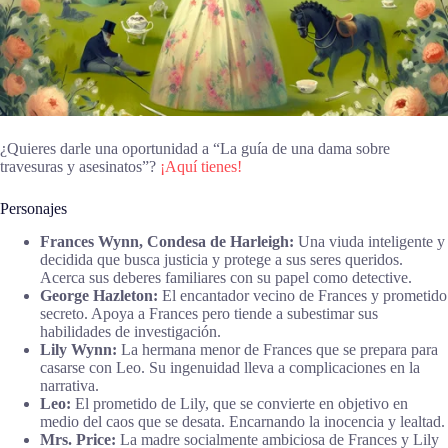
¿Quieres darle una oportunidad a “La guía de una dama sobre
travesuras y asesinatos”?
¡Aquí tienes!
Personajes
Frances Wynn, Condesa de Harleigh:
Una viuda inteligente y
decidida que busca justicia y protege a sus seres queridos.
Acerca sus deberes familiares con su papel como detective.
George Hazleton:
El encantador vecino de Frances y prometido
secreto. Apoya a Frances pero tiende a subestimar sus
habilidades de investigación.
Lily Wynn:
La hermana menor de Frances que se prepara para
casarse con Leo. Su ingenuidad lleva a complicaciones en la
narrativa.
Leo:
El prometido de Lily, que se convierte en objetivo en
medio del caos que se desata. Encarnando la inocencia y lealtad.
Mrs. Price:
La madre socialmente ambiciosa de Frances y Lily