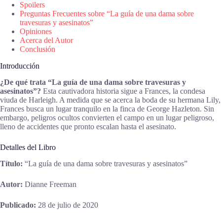
Spoilers
Preguntas Frecuentes sobre “La guía de una dama sobre
travesuras y asesinatos”
Opiniones
Acerca del Autor
Conclusión
Introducción
¿De qué trata “La guía de una dama sobre travesuras y
asesinatos”?
Esta cautivadora historia sigue a Frances, la condesa
viuda de Harleigh. A medida que se acerca la boda de su hermana Lily,
Frances busca un lugar tranquilo en la finca de George Hazleton. Sin
embargo, peligros ocultos convierten el campo en un lugar peligroso,
lleno de accidentes que pronto escalan hasta el asesinato.
Detalles del Libro
Título:
“La guía de una dama sobre travesuras y asesinatos”
Autor:
Dianne Freeman
Publicado:
28 de julio de 2020