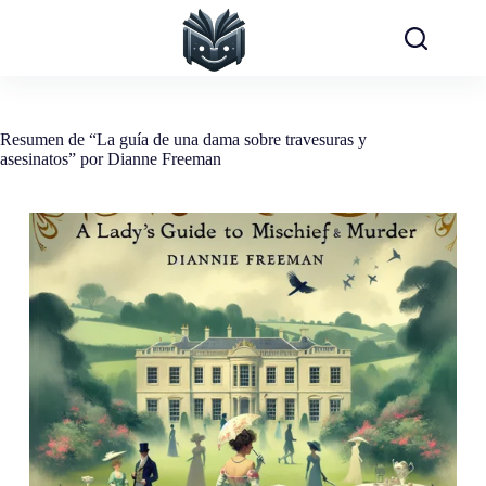
Saltar
al
contenido
Resumen de “La guía de una dama sobre travesuras y
asesinatos” por Dianne Freeman