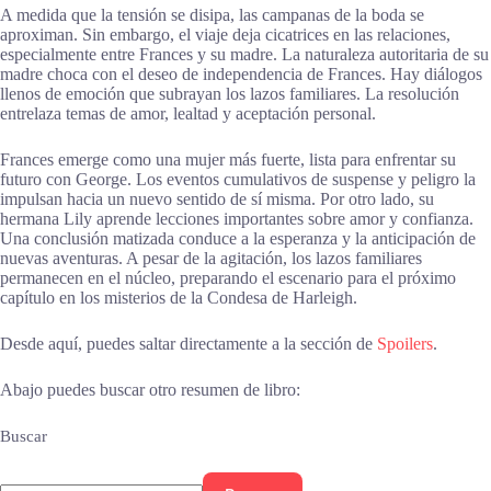
A medida que la tensión se disipa, las campanas de la boda se
aproximan. Sin embargo, el viaje deja cicatrices en las relaciones,
especialmente entre Frances y su madre. La naturaleza autoritaria de su
madre choca con el deseo de independencia de Frances. Hay diálogos
llenos de emoción que subrayan los lazos familiares. La resolución
entrelaza temas de amor, lealtad y aceptación personal.
Frances emerge como una mujer más fuerte, lista para enfrentar su
futuro con George. Los eventos cumulativos de suspense y peligro la
impulsan hacia un nuevo sentido de sí misma. Por otro lado, su
hermana Lily aprende lecciones importantes sobre amor y confianza.
Una conclusión matizada conduce a la esperanza y la anticipación de
nuevas aventuras. A pesar de la agitación, los lazos familiares
permanecen en el núcleo, preparando el escenario para el próximo
capítulo en los misterios de la Condesa de Harleigh.
Desde aquí, puedes saltar directamente a la sección de
Spoilers
.
Abajo puedes buscar otro resumen de libro:
Buscar