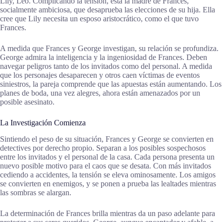
Lily, Leo. Complicando la tensión, está la madre de Frances,
socialmente ambiciosa, que desaprueba las elecciones de su hija. Ella
cree que Lily necesita un esposo aristocrático, como el que tuvo
Frances.
A medida que Frances y George investigan, su relación se profundiza.
George admira la inteligencia y la ingeniosidad de Frances. Deben
navegar peligros tanto de los invitados como del personal. A medida
que los personajes desaparecen y otros caen víctimas de eventos
siniestros, la pareja comprende que las apuestas están aumentando. Los
planes de boda, una vez alegres, ahora están amenazados por un
posible asesinato.
La Investigación Comienza
Sintiendo el peso de su situación, Frances y George se convierten en
detectives por derecho propio. Separan a los posibles sospechosos
entre los invitados y el personal de la casa. Cada persona presenta un
nuevo posible motivo para el caos que se desata. Con más invitados
cediendo a accidentes, la tensión se eleva ominosamente. Los amigos
se convierten en enemigos, y se ponen a prueba las lealtades mientras
las sombras se alargan.
La determinación de Frances brilla mientras da un paso adelante para