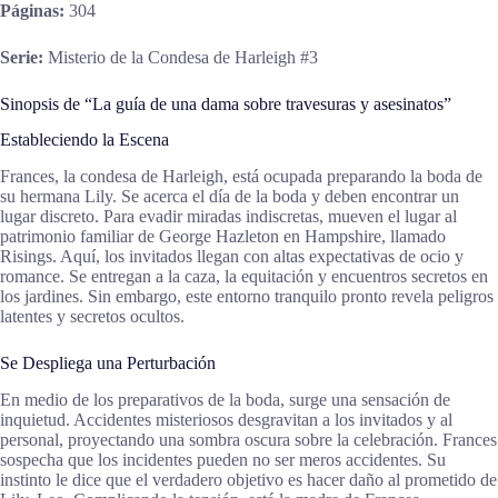
Páginas:
304
Serie:
Misterio de la Condesa de Harleigh #3
Sinopsis de “La guía de una dama sobre travesuras y asesinatos”
Estableciendo la Escena
Frances, la condesa de Harleigh, está ocupada preparando la boda de
su hermana Lily. Se acerca el día de la boda y deben encontrar un
lugar discreto. Para evadir miradas indiscretas, mueven el lugar al
patrimonio familiar de George Hazleton en Hampshire, llamado
Risings. Aquí, los invitados llegan con altas expectativas de ocio y
romance. Se entregan a la caza, la equitación y encuentros secretos en
los jardines. Sin embargo, este entorno tranquilo pronto revela peligros
latentes y secretos ocultos.
Se Despliega una Perturbación
En medio de los preparativos de la boda, surge una sensación de
inquietud. Accidentes misteriosos desgravitan a los invitados y al
personal, proyectando una sombra oscura sobre la celebración. Frances
sospecha que los incidentes pueden no ser meros accidentes. Su
instinto le dice que el verdadero objetivo es hacer daño al prometido de