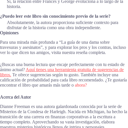
Sí, la relación entre Frances y George evoluciona a lo largo de la
historia.
¿Puedo leer este libro sin conocimiento previo de la serie?
Absolutamente, la autora proporciona suficiente contexto para
disfrutar de la historia como una obra independiente.
Opiniones
Para una mirada más profunda a “La guía de una dama sobre
travesuras y asesinatos”, y para explorar los pros y los contras, incluso
ver lo que dicen tus amigos, visita nuestra reseña completa.
¿Buscas una buena lectura que encaje perfectamente con tu estado de
ánimo actual?
Aquí tienes una herramienta gratuita de sugerencias de
libros.
Te ofrece sugerencias según tu gusto. También incluye una
calificación de probabilidad para cada libro recomendado. ¿Te gustaría
encontrar el libro que amarás más tarde o
ahora?
Acerca del Autor
Dianne Freeman es una autora galardonada conocida por la serie de
Misterios de la Condesa de Harleigh. Nacida en Michigan, ha hecho la
transición de una carrera en finanzas corporativas a la escritura a
tiempo completo. Aprovechando su vasta investigación, elabora
maestros misterios históricos llenos de intriga y personajes