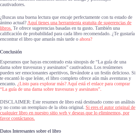
cautivadores.
¿Buscas una buena lectura que encaje perfectamente con tu estado de
ánimo actual?
Aquí tienes una herramienta gratuita de sugerencias de
libros.
Te ofrece sugerencias basadas en tu gusto. También una
calificación de probabilidad para cada libro recomendado. ¿Te gustaría
encontrar el libro que amarás más tarde o
ahora?
Conclusión
Esperamos que hayas encontrado esta sinopsis de “La guía de una
dama sobre travesuras y asesinatos” cautivadora. Los resúmenes
pueden ser emocionantes aperitivos, llevándote a un festín delicioso. Si
te encantó lo que leíste, el libro completo ofrece aún más aventuras y
encanto.
¿Listo para explorar más? Aquí está el enlace para comprar
“La guía de una dama sobre travesuras y asesinatos”.
DISCLAIMER: Este resumen de libro está destinado como un análisis
y no como un reemplazo de la obra original.
Si eres el autor original de
cualquier libro en nuestro sitio web y deseas que lo eliminemos, por
favor contáctanos.
Datos Interesantes sobre el libro