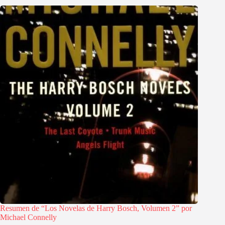
Resumen de “Los Novelas de Harry Bosch, Volumen 2” por
Michael Connelly