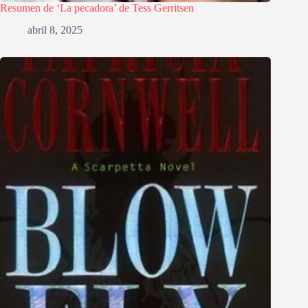
Resumen de ‘La pecadora’ de Tess Gerritsen
abril 8, 2025