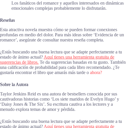
Los fanáticos del romance y aquellos interesados en dinámicas
emocionales complejas probablemente lo disfrutarán.
Reseñas
Esta atractiva novela muestra cómo se pueden formar conexiones
profundas en medio del dolor. Para más ideas sobre ‘Evidencia de un
romance’, asegúrate de consultar nuestra reseña completa.
¿Estás buscando una buena lectura que se adapte perfectamente a tu
estado de ánimo actual?
Aquí tienes una herramienta gratuita de
sugerencias de libros.
Te da sugerencias basadas en tu gusto. También
una calificación de probabilidad para cada libro recomendado. ¿Te
gustaría encontrar el libro que amarás más tarde o
ahora?
Sobre la Autora
Taylor Jenkins Reid es una autora de bestsellers conocida por sus
cautivadoras historias como ‘Los siete maridos de Evelyn Hugo’ y
‘Daisy Jones & The Six’. Su escritura cautiva a los lectores y a
menudo explora temas de amor y pérdida.
¿Estás buscando una buena lectura que se adapte perfectamente a tu
estado de ánimo actual?
Aquí tienes una herramienta gratuita de