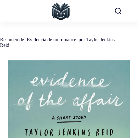
Saltar
al
contenido
Resumen de ‘Evidencia de un romance’ por Taylor Jenkins
Reid