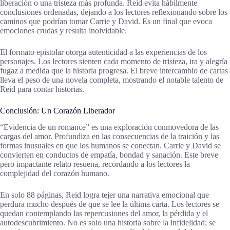
liberación o una tristeza más profunda. Reid evita hábilmente
conclusiones ordenadas, dejando a los lectores reflexionando sobre los
caminos que podrían tomar Carrie y David. Es un final que evoca
emociones crudas y resulta inolvidable.
El formato epistolar otorga autenticidad a las experiencias de los
personajes. Los lectores sienten cada momento de tristeza, ira y alegría
fugaz a medida que la historia progresa. El breve intercambio de cartas
lleva el peso de una novela completa, mostrando el notable talento de
Reid para contar historias.
Conclusión: Un Corazón Liberador
“Evidencia de un romance” es una exploración conmovedora de las
cargas del amor. Profundiza en las consecuencias de la traición y las
formas inusuales en que los humanos se conectan. Carrie y David se
convierten en conductos de empatía, bondad y sanación. Este breve
pero impactante relato resuena, recordando a los lectores la
complejidad del corazón humano.
En solo 88 páginas, Reid logra tejer una narrativa emocional que
perdura mucho después de que se lee la última carta. Los lectores se
quedan contemplando las repercusiones del amor, la pérdida y el
autodescubrimiento. No es solo una historia sobre la infidelidad; se