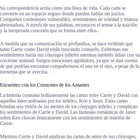
Su correspondencia actúa como una línea de vida. Cada carta se
convierte en un espacio seguro donde pueden hablar sin juicios.
Comparten confesiones vulnerables, sentimientos de soledad y tristeza
abrumadora. A través de sus palabras, reconocen el temor a la traición
y la inesperada conexión que se forma entre ellos.
A medida que su comunicación se profundiza, se hace evidente que
tanto Carrie como David están buscando consuelo. Enfrentan sus
sentimientos hacia sus cónyuges infieles mientras también lidian con su
creciente amistad. Surgen emociones agridulces, ya que se dan cuenta
de que podrían encontrar compañerismo el uno en el otro, a pesar de la
tormenta que se avecina.
Encuentro con los Corazones de los Amantes
La historia contrasta brillantemente las cartas entre Carrie y David con
aquellas intercambiadas por los infieles, Ken y Janet. Estas cartas
brindan una visión de las mentes de los cónyuges infieles y complican
los sentimientos de Carrie y David. Las fantasías románticas de Janet
sobre Ken chocan bruscamente con los sentimientos de traición de
Carrie.
Mientras Carrie y David analizan las cartas de amor de sus cónyuges,