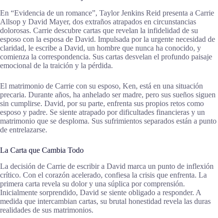
En “Evidencia de un romance”, Taylor Jenkins Reid presenta a Carrie
Allsop y David Mayer, dos extraños atrapados en circunstancias
dolorosas. Carrie descubre cartas que revelan la infidelidad de su
esposo con la esposa de David. Impulsada por la urgente necesidad de
claridad, le escribe a David, un hombre que nunca ha conocido, y
comienza la correspondencia. Sus cartas desvelan el profundo paisaje
emocional de la traición y la pérdida.
El matrimonio de Carrie con su esposo, Ken, está en una situación
precaria. Durante años, ha anhelado ser madre, pero sus sueños siguen
sin cumplirse. David, por su parte, enfrenta sus propios retos como
esposo y padre. Se siente atrapado por dificultades financieras y un
matrimonio que se desploma. Sus sufrimientos separados están a punto
de entrelazarse.
La Carta que Cambia Todo
La decisión de Carrie de escribir a David marca un punto de inflexión
crítico. Con el corazón acelerado, confiesa la crisis que enfrenta. La
primera carta revela su dolor y una súplica por comprensión.
Inicialmente sorprendido, David se siente obligado a responder. A
medida que intercambian cartas, su brutal honestidad revela las duras
realidades de sus matrimonios.