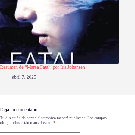
Resumen de “Marea Fatal” por Iris Johansen
abril 7, 2025
Deja un comentario
Tu dirección de correo electrónico no será publicada.
Los campos
obligatorios están marcados con
*