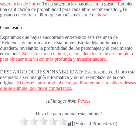
sugerencias de libros.
Te da sugerencias basadas en tu gusto. También
una calificación de probabilidad para cada libro recomendado. ¿Te
gustaría encontrar el libro que amarás más tarde o
ahora?
Conclusión
Esperamos que hayas encontrado entretenido este resumen de
‘Evidencia de un romance’. Esta breve historia deja un impacto
duradero, revelando la profundidad de los personajes y el crecimiento
emocional.
Si este resumen te intrigó, considera leer el texto completo
para obtener una visión más profunda y transformadora.
DESCARGO DE RESPONSABILIDAD: Este resumen del libro está
destinado a ser una guía informativa y no un reemplazo de la obra
original.
Si eres el autor original de algún libro en nuestro sitio y deseas
que se elimine, por favor contáctanos.
All images from
Pexels
¡Haz clic para puntuar esta entrada!
(Votos:
0
Promedio:
0
)