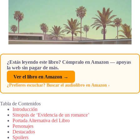
¿Estás leyendo este libro? Cómpralo en Amazon — apoyas
la web sin pagar de más.
Ver el libro en Amazon →
¿Prefieres escuchar? Buscar el audiolibro en Amazon ›
Tabla de Contenidos
Introducción
Sinopsis de ‘Evidencia de un romance’
Portada Alternativa del Libro
Personajes
Destacados
Spoilers