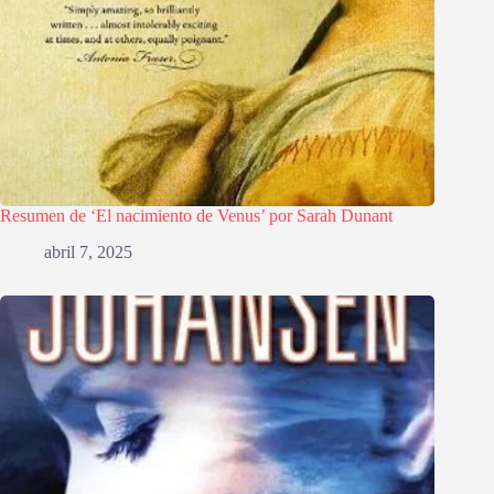
Resumen de ‘El nacimiento de Venus’ por Sarah Dunant
abril 7, 2025