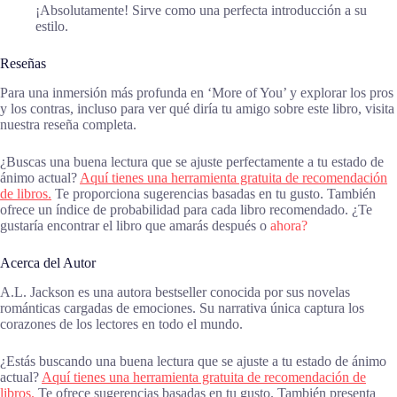
¡Absolutamente! Sirve como una perfecta introducción a su
estilo.
Reseñas
Para una inmersión más profunda en ‘More of You’ y explorar los pros
y los contras, incluso para ver qué diría tu amigo sobre este libro, visita
nuestra reseña completa.
¿Buscas una buena lectura que se ajuste perfectamente a tu estado de
ánimo actual?
Aquí tienes una herramienta gratuita de recomendación
de libros.
Te proporciona sugerencias basadas en tu gusto. También
ofrece un índice de probabilidad para cada libro recomendado. ¿Te
gustaría encontrar el libro que amarás después o
ahora?
Acerca del Autor
A.L. Jackson es una autora bestseller conocida por sus novelas
románticas cargadas de emociones. Su narrativa única captura los
corazones de los lectores en todo el mundo.
¿Estás buscando una buena lectura que se ajuste a tu estado de ánimo
actual?
Aquí tienes una herramienta gratuita de recomendación de
libros.
Te ofrece sugerencias basadas en tu gusto. También presenta