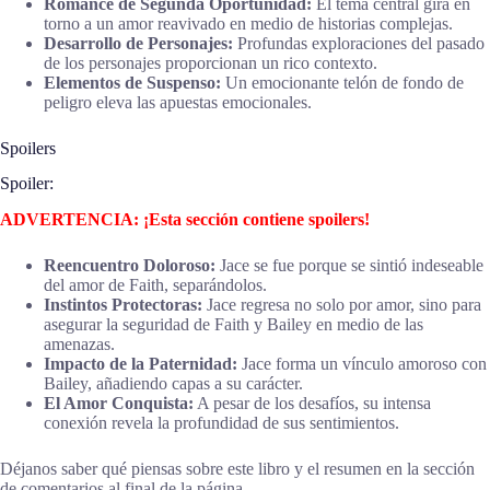
Romance de Segunda Oportunidad:
El tema central gira en
torno a un amor reavivado en medio de historias complejas.
Desarrollo de Personajes:
Profundas exploraciones del pasado
de los personajes proporcionan un rico contexto.
Elementos de Suspenso:
Un emocionante telón de fondo de
peligro eleva las apuestas emocionales.
Spoilers
Spoiler:
ADVERTENCIA: ¡Esta sección contiene spoilers!
Reencuentro Doloroso:
Jace se fue porque se sintió indeseable
del amor de Faith, separándolos.
Instintos Protectoras:
Jace regresa no solo por amor, sino para
asegurar la seguridad de Faith y Bailey en medio de las
amenazas.
Impacto de la Paternidad:
Jace forma un vínculo amoroso con
Bailey, añadiendo capas a su carácter.
El Amor Conquista:
A pesar de los desafíos, su intensa
conexión revela la profundidad de sus sentimientos.
Déjanos saber qué piensas sobre este libro y el resumen en la sección
de comentarios al final de la página.