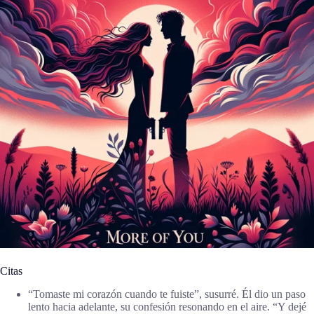
Citas
“Tomaste mi corazón cuando te fuiste”, susurré. Él dio un paso
lento hacia adelante, su confesión resonando en el aire. “Y dejé