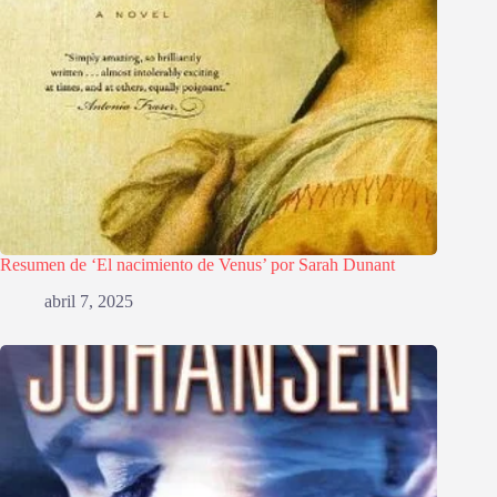
Resumen de ‘El nacimiento de Venus’ por Sarah Dunant
abril 7, 2025