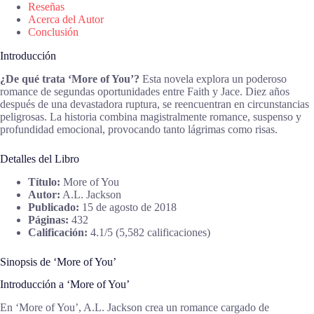
Reseñas
Acerca del Autor
Conclusión
Introducción
¿De qué trata ‘More of You’?
Esta novela explora un poderoso
romance de segundas oportunidades entre Faith y Jace. Diez años
después de una devastadora ruptura, se reencuentran en circunstancias
peligrosas. La historia combina magistralmente romance, suspenso y
profundidad emocional, provocando tanto lágrimas como risas.
Detalles del Libro
Título:
More of You
Autor:
A.L. Jackson
Publicado:
15 de agosto de 2018
Páginas:
432
Calificación:
4.1/5 (5,582 calificaciones)
Sinopsis de ‘More of You’
Introducción a ‘More of You’
En ‘More of You’, A.L. Jackson crea un romance cargado de