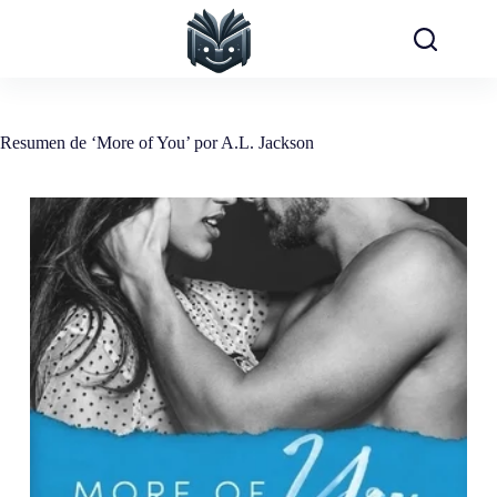
Saltar
al
contenido
Resumen de ‘More of You’ por A.L. Jackson