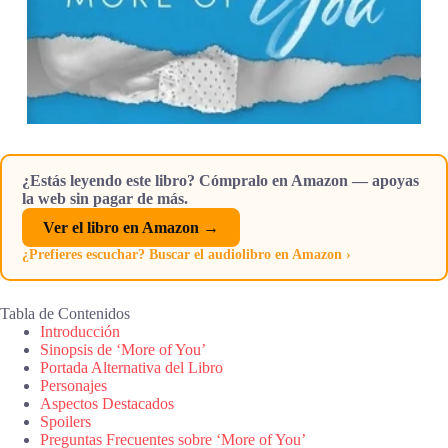
¿Estás leyendo este libro? Cómpralo en Amazon — apoyas
la web sin pagar de más.
Ver el libro en Amazon →
¿Prefieres escuchar? Buscar el audiolibro en Amazon ›
Tabla de Contenidos
Introducción
Sinopsis de ‘More of You’
Portada Alternativa del Libro
Personajes
Aspectos Destacados
Spoilers
Preguntas Frecuentes sobre ‘More of You’