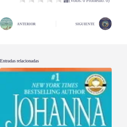
(Votos:
0
Promedio:
0
)
ANTERIOR
SIGUIENTE
Entradas relacionadas