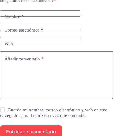
obligatorios están marcados con
*
Nombre
*
Correo electrónico
*
Web
Añadir comentario
*
Guarda mi nombre, correo electrónico y web en este
navegador para la próxima vez que comente.
Publicar el comentario