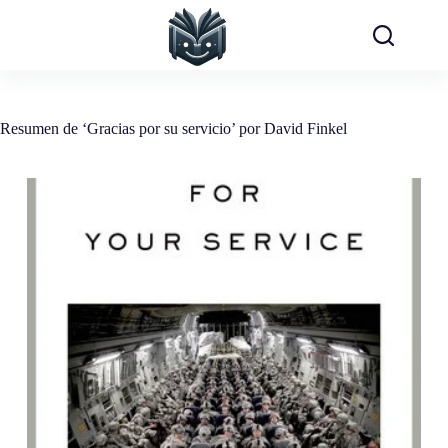
Saltar
al
contenido
Resumen de ‘Gracias por su servicio’ por David Finkel