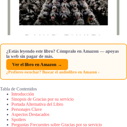
¿Estás leyendo este libro? Cómpralo en Amazon — apoyas
la web sin pagar de más.
Ver el libro en Amazon →
¿Prefieres escuchar? Buscar el audiolibro en Amazon ›
Tabla de Contenidos
Introducción
Sinopsis de Gracias por su servicio
Portada Alternativa del Libro
Personajes Clave
Aspectos Destacados
Spoilers
Preguntas Frecuentes sobre Gracias por su servicio