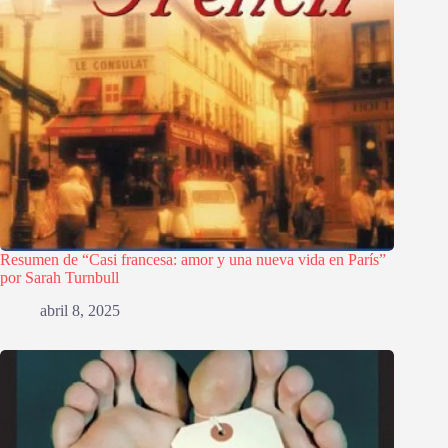
Resumen de “Casi francesa: amor y una nueva vida en París”
por Sarah Turnbull
abril 8, 2025