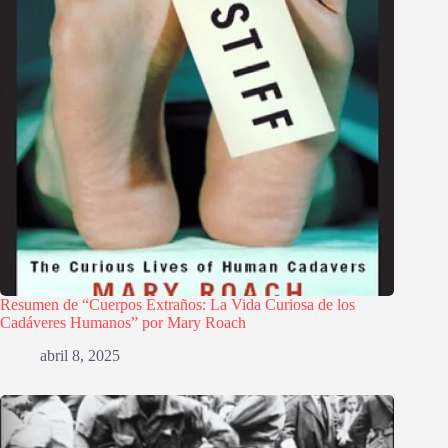
Resumen de “Cuerpos Extraños: La Vida Curiosa de los
Cadáveres Humanos” por Mary Roach
abril 8, 2025