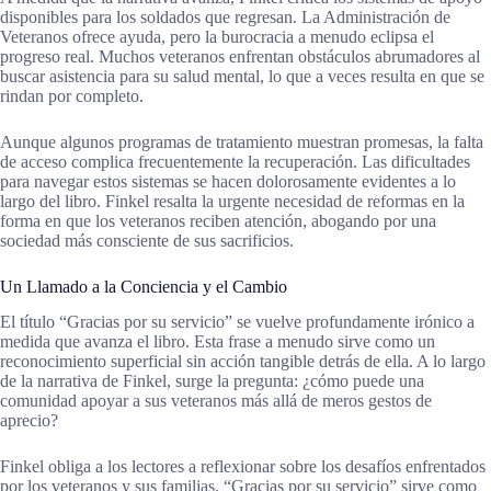
disponibles para los soldados que regresan. La Administración de
Veteranos ofrece ayuda, pero la burocracia a menudo eclipsa el
progreso real. Muchos veteranos enfrentan obstáculos abrumadores al
buscar asistencia para su salud mental, lo que a veces resulta en que se
rindan por completo.
Aunque algunos programas de tratamiento muestran promesas, la falta
de acceso complica frecuentemente la recuperación. Las dificultades
para navegar estos sistemas se hacen dolorosamente evidentes a lo
largo del libro. Finkel resalta la urgente necesidad de reformas en la
forma en que los veteranos reciben atención, abogando por una
sociedad más consciente de sus sacrificios.
Un Llamado a la Conciencia y el Cambio
El título “Gracias por su servicio” se vuelve profundamente irónico a
medida que avanza el libro. Esta frase a menudo sirve como un
reconocimiento superficial sin acción tangible detrás de ella. A lo largo
de la narrativa de Finkel, surge la pregunta: ¿cómo puede una
comunidad apoyar a sus veteranos más allá de meros gestos de
aprecio?
Finkel obliga a los lectores a reflexionar sobre los desafíos enfrentados
por los veteranos y sus familias. “Gracias por su servicio” sirve como