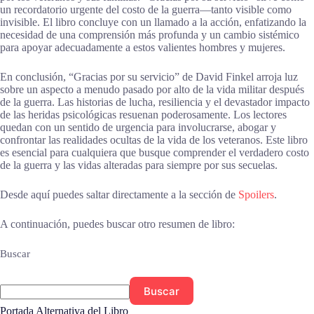
un recordatorio urgente del costo de la guerra—tanto visible como
invisible. El libro concluye con un llamado a la acción, enfatizando la
necesidad de una comprensión más profunda y un cambio sistémico
para apoyar adecuadamente a estos valientes hombres y mujeres.
En conclusión, “Gracias por su servicio” de David Finkel arroja luz
sobre un aspecto a menudo pasado por alto de la vida militar después
de la guerra. Las historias de lucha, resiliencia y el devastador impacto
de las heridas psicológicas resuenan poderosamente. Los lectores
quedan con un sentido de urgencia para involucrarse, abogar y
confrontar las realidades ocultas de la vida de los veteranos. Este libro
es esencial para cualquiera que busque comprender el verdadero costo
de la guerra y las vidas alteradas para siempre por sus secuelas.
Desde aquí puedes saltar directamente a la sección de
Spoilers
.
A continuación, puedes buscar otro resumen de libro:
Buscar
Buscar
Portada Alternativa del Libro