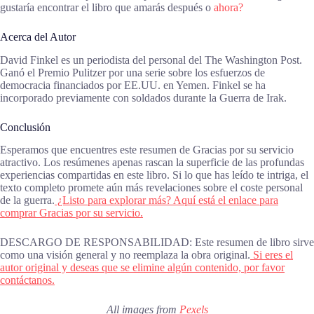
gustaría encontrar el libro que amarás después o
ahora?
Acerca del Autor
David Finkel es un periodista del personal del The Washington Post.
Ganó el Premio Pulitzer por una serie sobre los esfuerzos de
democracia financiados por EE.UU. en Yemen. Finkel se ha
incorporado previamente con soldados durante la Guerra de Irak.
Conclusión
Esperamos que encuentres este resumen de Gracias por su servicio
atractivo. Los resúmenes apenas rascan la superficie de las profundas
experiencias compartidas en este libro. Si lo que has leído te intriga, el
texto completo promete aún más revelaciones sobre el coste personal
de la guerra.
¿Listo para explorar más? Aquí está el enlace para
comprar Gracias por su servicio.
DESCARGO DE RESPONSABILIDAD: Este resumen de libro sirve
como una visión general y no reemplaza la obra original.
Si eres el
autor original y deseas que se elimine algún contenido, por favor
contáctanos.
All images from
Pexels