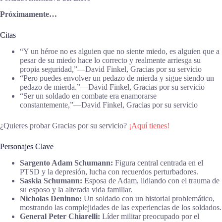
Próximamente…
Citas
“Y un héroe no es alguien que no siente miedo, es alguien que a
pesar de su miedo hace lo correcto y realmente arriesga su
propia seguridad,”―David Finkel, Gracias por su servicio
“Pero puedes envolver un pedazo de mierda y sigue siendo un
pedazo de mierda.”―David Finkel, Gracias por su servicio
“Ser un soldado en combate era enamorarse
constantemente,”―David Finkel, Gracias por su servicio
¿Quieres probar Gracias por su servicio?
¡Aquí tienes!
Personajes Clave
Sargento Adam Schumann:
Figura central centrada en el
PTSD y la depresión, lucha con recuerdos perturbadores.
Saskia Schumann:
Esposa de Adam, lidiando con el trauma de
su esposo y la alterada vida familiar.
Nicholas Deninno:
Un soldado con un historial problemático,
mostrando las complejidades de las experiencias de los soldados.
General Peter Chiarelli:
Líder militar preocupado por el