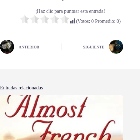
¡Haz clic para puntuar esta entrada!
(Votos:
0
Promedio:
0
)
ANTERIOR
SIGUIENTE
Entradas relacionadas