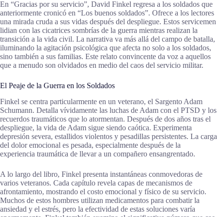
En “Gracias por su servicio”, David Finkel regresa a los soldados que
anteriormente cronicó en “Los buenos soldados”. Ofrece a los lectores
una mirada cruda a sus vidas después del despliegue. Estos servicemen
lidian con las cicatrices sombrías de la guerra mientras realizan la
transición a la vida civil. La narrativa va más allá del campo de batalla,
iluminando la agitación psicológica que afecta no solo a los soldados,
sino también a sus familias. Este relato convincente da voz a aquellos
que a menudo son olvidados en medio del caos del servicio militar.
El Peaje de la Guerra en los Soldados
Finkel se centra particularmente en un veterano, el Sargento Adam
Schumann. Detalla vívidamente las luchas de Adam con el PTSD y los
recuerdos traumáticos que lo atormentan. Después de dos años tras el
despliegue, la vida de Adam sigue siendo caótica. Experimenta
depresión severa, estallidos violentos y pesadillas persistentes. La carga
del dolor emocional es pesada, especialmente después de la
experiencia traumática de llevar a un compañero ensangrentado.
A lo largo del libro, Finkel presenta instantáneas conmovedoras de
varios veteranos. Cada capítulo revela capas de mecanismos de
afrontamiento, mostrando el costo emocional y físico de su servicio.
Muchos de estos hombres utilizan medicamentos para combatir la
ansiedad y el estrés, pero la efectividad de estas soluciones varía