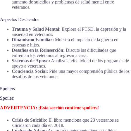
aumento de suicidios y problemas de salud mental entre
veteranos.
Aspectos Destacados
Trauma y Salud Mental:
Explora el PTSD, la depresión y la
ansiedad en veteranos.
Dinamismo Familiar:
Muestra el impacto de la guerra en
esposas e hijos.
Desafíos en la Reinserción:
Discute las dificultades que
enfrentan los veteranos al regresar a casa.
Sistemas de Apoyo:
Analiza la efectividad de los programas de
apoyo a veteranos.
Conciencia Social:
Pide una mayor comprensión pública de los
desafíos de los veteranos.
Spoilers
Spoiler:
ADVERTENCIA: ¡Esta sección contiene spoilers!
Crisis de Suicidio:
El libro menciona que 20 veteranos se
suicidaron cada día en 2018.
Luchas de Adam:
Adam frecuentemente tiene estallidos