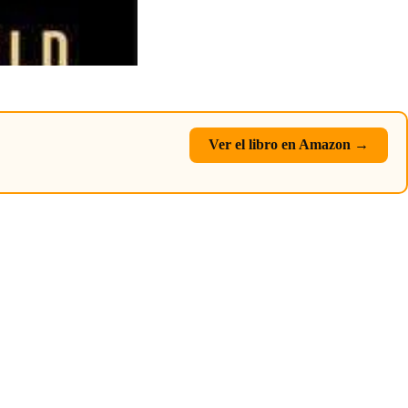
Ver el libro en Amazon →