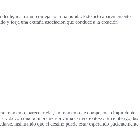
rudente, mata a un corneja con una honda. Este acto aparentemente
ado y forja una extraña asociación que conduce a la creación
 ese momento, parece trivial, un momento de competencia imprudente
a vida con una familia querida y una carrera exitosa. Sin embargo, las
darse, insinuando que el destino puede estar esperando pacientemente