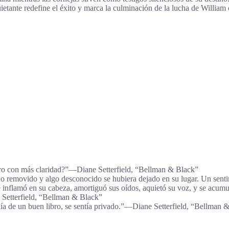
uietante redefine el éxito y marca la culminación de la lucha de William
turo con más claridad?”―Diane Setterfield, “Bellman & Black”
o removido y algo desconocido se hubiera dejado en su lugar. Un sentim
 inflamó en su cabeza, amortiguó sus oídos, aquietó su voz, y se acumu
e Setterfield, “Bellman & Black”
a de un buen libro, se sentía privado.”―Diane Setterfield, “Bellman 