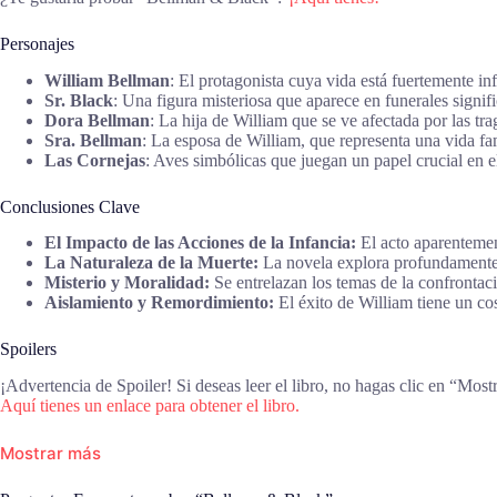
Personajes
William Bellman
: El protagonista cuya vida está fuertemente i
Sr. Black
: Una figura misteriosa que aparece en funerales signi
Dora Bellman
: La hija de William que se ve afectada por las tr
Sra. Bellman
: La esposa de William, que representa una vida fam
Las Cornejas
: Aves simbólicas que juegan un papel crucial en 
Conclusiones Clave
El Impacto de las Acciones de la Infancia:
El acto aparentemen
La Naturaleza de la Muerte:
La novela explora profundamente la
Misterio y Moralidad:
Se entrelazan los temas de la confrontaci
Aislamiento y Remordimiento:
El éxito de William tiene un cos
Spoilers
¡Advertencia de Spoiler! Si deseas leer el libro, no hagas clic en “Most
Aquí tienes un enlace para obtener el libro.
Mostrar más