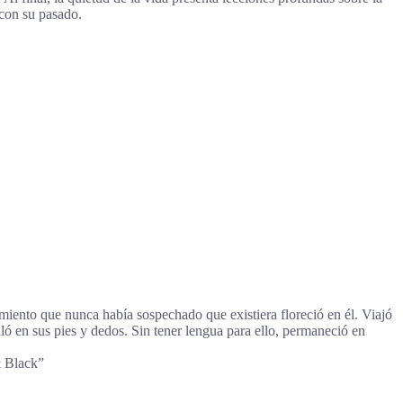
 con su pasado.
iento que nunca había sospechado que existiera floreció en él. Viajó
ló en sus pies y dedos. Sin tener lengua para ello, permaneció en
& Black”