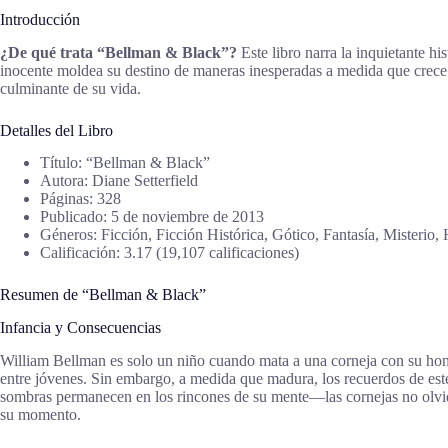
Introducción
¿De qué trata “Bellman & Black”?
Este libro narra la inquietante 
inocente moldea su destino de maneras inesperadas a medida que crece. 
culminante de su vida.
Detalles del Libro
Título: “Bellman & Black”
Autora: Diane Setterfield
Páginas: 328
Publicado: 5 de noviembre de 2013
Géneros: Ficción, Ficción Histórica, Gótico, Fantasía, Misterio,
Calificación: 3.17 (19,107 calificaciones)
Resumen de “Bellman & Black”
Infancia y Consecuencias
William Bellman es solo un niño cuando mata a una corneja con su ho
entre jóvenes. Sin embargo, a medida que madura, los recuerdos de este
sombras permanecen en los rincones de su mente—las cornejas no olvid
su momento.