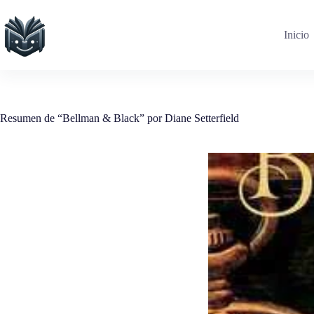
Saltar
al
contenido
Inicio
Resumen de “Bellman & Black” por Diane Setterfield