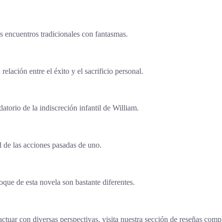
 encuentros tradicionales con fantasmas.
relación entre el éxito y el sacrificio personal.
atorio de la indiscreción infantil de William.
d de las acciones pasadas de uno.
foque de esta novela son bastante diferentes.
uar con diversas perspectivas, visita nuestra sección de reseñas compl