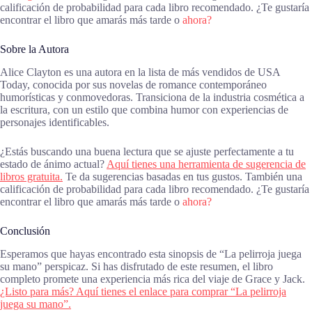
calificación de probabilidad para cada libro recomendado. ¿Te gustaría
encontrar el libro que amarás más tarde o
ahora?
Sobre la Autora
Alice Clayton es una autora en la lista de más vendidos de USA
Today, conocida por sus novelas de romance contemporáneo
humorísticas y conmovedoras. Transiciona de la industria cosmética a
la escritura, con un estilo que combina humor con experiencias de
personajes identificables.
¿Estás buscando una buena lectura que se ajuste perfectamente a tu
estado de ánimo actual?
Aquí tienes una herramienta de sugerencia de
libros gratuita.
Te da sugerencias basadas en tus gustos. También una
calificación de probabilidad para cada libro recomendado. ¿Te gustaría
encontrar el libro que amarás más tarde o
ahora?
Conclusión
Esperamos que hayas encontrado esta sinopsis de “La pelirroja juega
su mano” perspicaz. Si has disfrutado de este resumen, el libro
completo promete una experiencia más rica del viaje de Grace y Jack.
¿Listo para más? Aquí tienes el enlace para comprar “La pelirroja
juega su mano”.