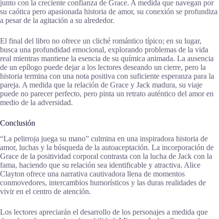
junto con la creciente confianza de Grace. A medida que navegan por
su caótica pero apasionada historia de amor, su conexión se profundiza
a pesar de la agitación a su alrededor.
El final del libro no ofrece un cliché romántico típico; en su lugar,
busca una profundidad emocional, explorando problemas de la vida
real mientras mantiene la esencia de su química animada. La ausencia
de un epílogo puede dejar a los lectores deseando un cierre, pero la
historia termina con una nota positiva con suficiente esperanza para la
pareja. A medida que la relación de Grace y Jack madura, su viaje
puede no parecer perfecto, pero pinta un retrato auténtico del amor en
medio de la adversidad.
Conclusión
“La pelirroja juega su mano” culmina en una inspiradora historia de
amor, luchas y la búsqueda de la autoaceptación. La incorporación de
Grace de la positividad corporal contrasta con la lucha de Jack con la
fama, haciendo que su relación sea identificable y atractiva. Alice
Clayton ofrece una narrativa cautivadora llena de momentos
conmovedores, intercambios humorísticos y las duras realidades de
vivir en el centro de atención.
Los lectores apreciarán el desarrollo de los personajes a medida que