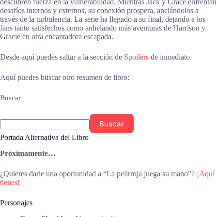
descubren fuerza en la vulnerabilidad. Mientras Jack y Grace enfrentan
desafíos internos y externos, su conexión prospera, anclándolos a
través de la turbulencia. La serie ha llegado a su final, dejando a los
fans tanto satisfechos como anhelando más aventuras de Harrison y
Gracie en otra encantadora escapada.
Desde aquí puedes saltar a la sección de
Spoilers
de inmediato.
Aquí puedes buscar otro resumen de libro:
Buscar
Buscar
Portada Alternativa del Libro
Próximamente…
¿Quieres darle una oportunidad a “La pelirroja juega su mano”?
¡Aquí
tienes!
Personajes