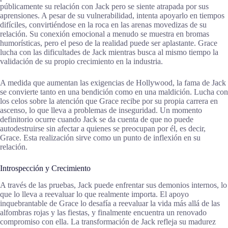
públicamente su relación con Jack pero se siente atrapada por sus
aprensiones. A pesar de su vulnerabilidad, intenta apoyarlo en tiempos
difíciles, convirtiéndose en la roca en las arenas movedizas de su
relación. Su conexión emocional a menudo se muestra en bromas
humorísticas, pero el peso de la realidad puede ser aplastante. Grace
lucha con las dificultades de Jack mientras busca al mismo tiempo la
validación de su propio crecimiento en la industria.
A medida que aumentan las exigencias de Hollywood, la fama de Jack
se convierte tanto en una bendición como en una maldición. Lucha con
los celos sobre la atención que Grace recibe por su propia carrera en
ascenso, lo que lleva a problemas de inseguridad. Un momento
definitorio ocurre cuando Jack se da cuenta de que no puede
autodestruirse sin afectar a quienes se preocupan por él, es decir,
Grace. Esta realización sirve como un punto de inflexión en su
relación.
Introspección y Crecimiento
A través de las pruebas, Jack puede enfrentar sus demonios internos, lo
que lo lleva a reevaluar lo que realmente importa. El apoyo
inquebrantable de Grace lo desafía a reevaluar la vida más allá de las
alfombras rojas y las fiestas, y finalmente encuentra un renovado
compromiso con ella. La transformación de Jack refleja su madurez