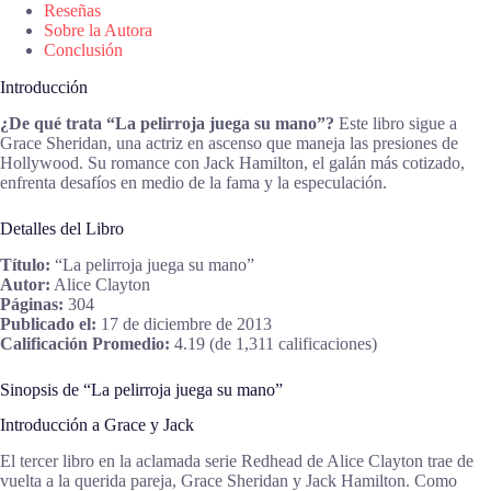
Reseñas
Sobre la Autora
Conclusión
Introducción
¿De qué trata “La pelirroja juega su mano”?
Este libro sigue a
Grace Sheridan, una actriz en ascenso que maneja las presiones de
Hollywood. Su romance con Jack Hamilton, el galán más cotizado,
enfrenta desafíos en medio de la fama y la especulación.
Detalles del Libro
Título:
“La pelirroja juega su mano”
Autor:
Alice Clayton
Páginas:
304
Publicado el:
17 de diciembre de 2013
Calificación Promedio:
4.19 (de 1,311 calificaciones)
Sinopsis de “La pelirroja juega su mano”
Introducción a Grace y Jack
El tercer libro en la aclamada serie Redhead de Alice Clayton trae de
vuelta a la querida pareja, Grace Sheridan y Jack Hamilton. Como