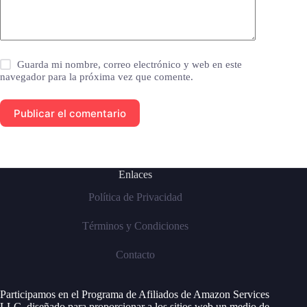
Guarda mi nombre, correo electrónico y web en este
navegador para la próxima vez que comente.
Publicar el comentario
Enlaces
Política de Privacidad
Términos y Condiciones
Contacto
Participamos en el Programa de Afiliados de Amazon Services
LLC, diseñado para proporcionar a los sitios web un medio de