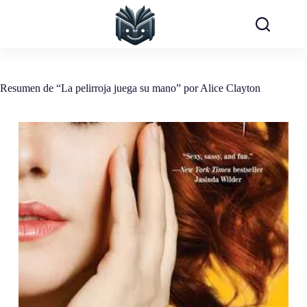
Saltar
al
contenido
Resumen de “La pelirroja juega su mano” por Alice Clayton