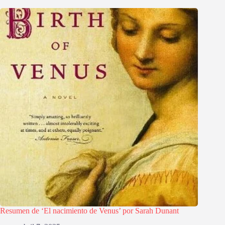
Resumen de ‘El nacimiento de Venus’ por Sarah Dunant