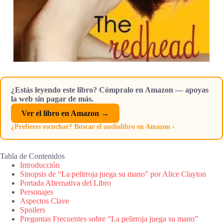
¿Estás leyendo este libro? Cómpralo en Amazon — apoyas
la web sin pagar de más.
Ver el libro en Amazon →
¿Prefieres escuchar? Buscar el audiolibro en Amazon ›
Tabla de Contenidos
Introducción
Sinopsis de “La pelirroja juega su mano” por Alice Clayton
Portada Alternativa del Libro
Personajes
Aspectos Clave
Spoilers
Preguntas Frecuentes sobre “La pelirroja juega su mano”