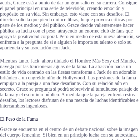
actriz, Grace está a punto de dar un gran salto en su carrera. Consigue
el papel principal en una serie de televisión, creando emoción y
propósito en su vida. Sin embargo, esto viene con sus desafíos. El
director solicita que pierda quince libras, lo que provoca críticas por
parte de los medios y del público. Grace decide valientemente hacer
pública su lucha con el peso, atrayendo un enorme club de fans que
apoya la positividad corporal. Pero en medio de esta nueva atención, se
enfrenta a la pregunta de si a alguien le importa su talento o solo su
apariencia y su asociación con Jack.
Mientras tanto, Jack, ahora titulado el Hombre Más Sexy del Mundo,
navega por las traicioneras aguas de la fama. La atracción hacia un
estilo de vida centrado en las fiestas transforma a Jack de un adorable
británico a un engreído niño de Hollywood. Las presiones de la fama
empujan a la pareja a una fase desafiante. Con su relación aún en
secreto, Grace se pregunta si podrá sobrevivir al tumultuoso paisaje de
la fama y el escrutinio público. A medida que la pareja enfrenta estos
desafíos, los lectores disfrutan de una mezcla de luchas identificables e
intercambios ingeniosos.
El Peso de la Fama
Grace se encuentra en el centro de un debate nacional sobre la imagen
del cuerpo femenino. Si bien en un principio lucha con su autoestima,