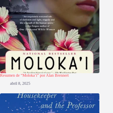
Resumen de “Moloka’i” por Alan Brennert
abril 8, 2025