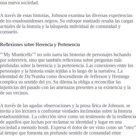
una nueva sociedad.
A través de estas historias, Johnson examina las diversas experiencias
de los estadounidenses negros. Su enfoque matizado resalta las cargas
actuales de la historia y la búsqueda individual de comunidad y
consuelo.
Reflexiones sobre Herencia y Pertenencia
“’My Monticello’” no solo narra las historias de personajes luchando
por sobrevivir, sino que también reflexiona sobre preguntas más
profundas sobre la herencia y la pertenencia. Las conexiones entre los
personajes y la historia están tejidas a lo largo de la narrativa. La
identidad de Da’Naisha como descendiente de Jefferson y Hemings
complica su sentido del yo. Su dilema la obliga a reconciliar las
injusticias del pasado con las amenazas presentes a su existencia y la
de sus vecinos.
A través de las agudas observaciones y la prosa lírica de Johnson, se
invita a los lectores a confrontar verdades incómodas sobre la historia
estadounidense. La colección sirve como un testimonio de la resiliencia
de aquellos que luchan por reclamar su identidad y lugar en una
sociedad a menudo hostil. Expresa el dolor de ser visto como un “otro”
al tiempo que fomenta un profundo sentido de comunidad entre