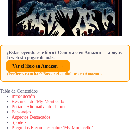
¿Estás leyendo este libro? Cómpralo en Amazon — apoyas
la web sin pagar de más.
Ver el libro en Amazon →
¿Prefieres escuchar? Buscar el audiolibro en Amazon ›
Tabla de Contenidos
Introducción
Resumen de ‘My Monticello’
Portada Alternativa del Libro
Personajes
Aspectos Destacados
Spoilers
Preguntas Frecuentes sobre ‘My Monticello’