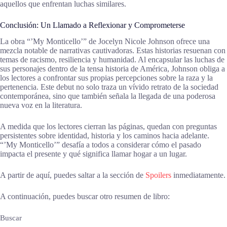
aquellos que enfrentan luchas similares.
Conclusión: Un Llamado a Reflexionar y Comprometerse
La obra “’My Monticello’” de Jocelyn Nicole Johnson ofrece una
mezcla notable de narrativas cautivadoras. Estas historias resuenan con
temas de racismo, resiliencia y humanidad. Al encapsular las luchas de
sus personajes dentro de la tensa historia de América, Johnson obliga a
los lectores a confrontar sus propias percepciones sobre la raza y la
pertenencia. Este debut no solo traza un vívido retrato de la sociedad
contemporánea, sino que también señala la llegada de una poderosa
nueva voz en la literatura.
A medida que los lectores cierran las páginas, quedan con preguntas
persistentes sobre identidad, historia y los caminos hacia adelante.
“’My Monticello’” desafía a todos a considerar cómo el pasado
impacta el presente y qué significa llamar hogar a un lugar.
A partir de aquí, puedes saltar a la sección de
Spoilers
inmediatamente.
A continuación, puedes buscar otro resumen de libro:
Buscar