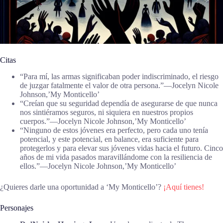
Citas
“Para mí, las armas significaban poder indiscriminado, el riesgo
de juzgar fatalmente el valor de otra persona.”―Jocelyn Nicole
Johnson,’My Monticello’
“Creían que su seguridad dependía de asegurarse de que nunca
nos sintiéramos seguros, ni siquiera en nuestros propios
cuerpos.”―Jocelyn Nicole Johnson,’My Monticello’
“Ninguno de estos jóvenes era perfecto, pero cada uno tenía
potencial, y este potencial, en balance, era suficiente para
protegerlos y para elevar sus jóvenes vidas hacia el futuro. Cinco
años de mi vida pasados maravillándome con la resiliencia de
ellos.”―Jocelyn Nicole Johnson,’My Monticello’
¿Quieres darle una oportunidad a ‘My Monticello’?
¡Aquí tienes!
Personajes