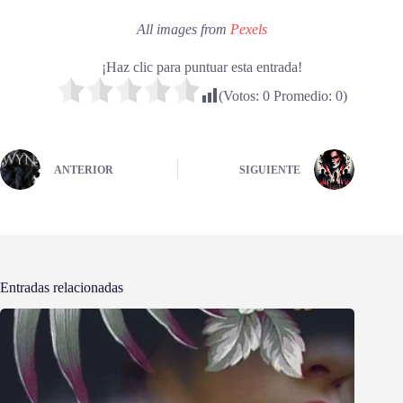
All images from
Pexels
¡Haz clic para puntuar esta entrada!
(Votos:
0
Promedio:
0
)
ANTERIOR
SIGUIENTE
Entradas relacionadas