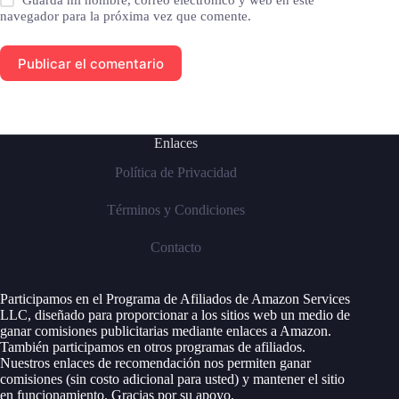
Guarda mi nombre, correo electrónico y web en este
navegador para la próxima vez que comente.
Publicar el comentario
Enlaces
Política de Privacidad
Términos y Condiciones
Contacto
Participamos en el Programa de Afiliados de Amazon Services
LLC, diseñado para proporcionar a los sitios web un medio de
ganar comisiones publicitarias mediante enlaces a Amazon.
También participamos en otros programas de afiliados.
Nuestros enlaces de recomendación nos permiten ganar
comisiones (sin costo adicional para usted) y mantener el sitio
en funcionamiento. Gracias por su apoyo.