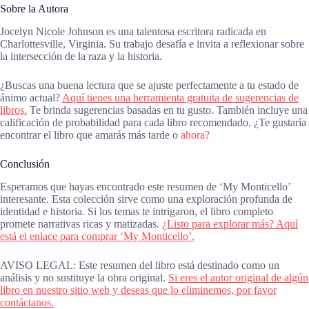
Sobre la Autora
Jocelyn Nicole Johnson es una talentosa escritora radicada en
Charlottesville, Virginia. Su trabajo desafía e invita a reflexionar sobre
la intersección de la raza y la historia.
¿Buscas una buena lectura que se ajuste perfectamente a tu estado de
ánimo actual?
Aquí tienes una herramienta gratuita de sugerencias de
libros.
Te brinda sugerencias basadas en tu gusto. También incluye una
calificación de probabilidad para cada libro recomendado. ¿Te gustaría
encontrar el libro que amarás más tarde o
ahora?
Conclusión
Esperamos que hayas encontrado este resumen de ‘My Monticello’
interesante. Esta colección sirve como una exploración profunda de
identidad e historia. Si los temas te intrigaron, el libro completo
promete narrativas ricas y matizadas.
¿Listo para explorar más? Aquí
está el enlace para comprar ‘My Monticello’.
AVISO LEGAL: Este resumen del libro está destinado como un
análisis y no sustituye la obra original.
Si eres el autor original de algún
libro en nuestro sitio web y deseas que lo eliminemos, por favor
contáctanos.