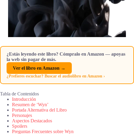
¿Estás leyendo este libro? Cómpralo en Amazon — apoyas
la web sin pagar de más.
Ver el libro en Amazon →
¿Prefieres escuchar? Buscar el audiolibro en Amazon ›
Tabla de Contenidos
Introducción
Resumen de ‘Wyn’
Portada Alternativa del Libro
Personajes
Aspectos Destacados
Spoilers
Preguntas Frecuentes sobre Wyn