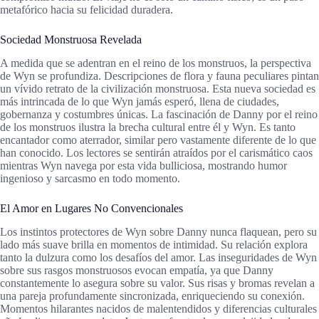
metafórico hacia su felicidad duradera.
Sociedad Monstruosa Revelada
A medida que se adentran en el reino de los monstruos, la perspectiva
de Wyn se profundiza. Descripciones de flora y fauna peculiares pintan
un vívido retrato de la civilización monstruosa. Esta nueva sociedad es
más intrincada de lo que Wyn jamás esperó, llena de ciudades,
gobernanza y costumbres únicas. La fascinación de Danny por el reino
de los monstruos ilustra la brecha cultural entre él y Wyn. Es tanto
encantador como aterrador, similar pero vastamente diferente de lo que
han conocido. Los lectores se sentirán atraídos por el carismático caos
mientras Wyn navega por esta vida bulliciosa, mostrando humor
ingenioso y sarcasmo en todo momento.
El Amor en Lugares No Convencionales
Los instintos protectores de Wyn sobre Danny nunca flaquean, pero su
lado más suave brilla en momentos de intimidad. Su relación explora
tanto la dulzura como los desafíos del amor. Las inseguridades de Wyn
sobre sus rasgos monstruosos evocan empatía, ya que Danny
constantemente lo asegura sobre su valor. Sus risas y bromas revelan a
una pareja profundamente sincronizada, enriqueciendo su conexión.
Momentos hilarantes nacidos de malentendidos y diferencias culturales