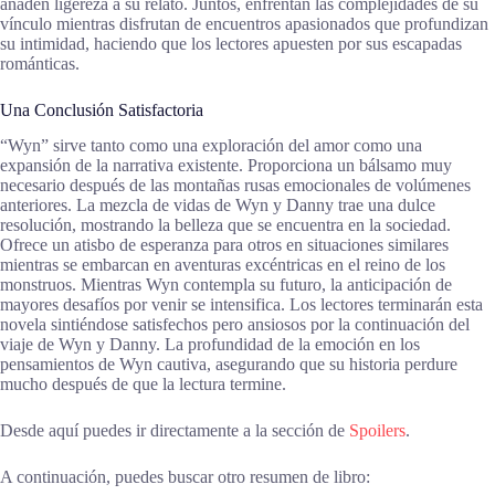
añaden ligereza a su relato. Juntos, enfrentan las complejidades de su
vínculo mientras disfrutan de encuentros apasionados que profundizan
su intimidad, haciendo que los lectores apuesten por sus escapadas
románticas.
Una Conclusión Satisfactoria
“Wyn” sirve tanto como una exploración del amor como una
expansión de la narrativa existente. Proporciona un bálsamo muy
necesario después de las montañas rusas emocionales de volúmenes
anteriores. La mezcla de vidas de Wyn y Danny trae una dulce
resolución, mostrando la belleza que se encuentra en la sociedad.
Ofrece un atisbo de esperanza para otros en situaciones similares
mientras se embarcan en aventuras excéntricas en el reino de los
monstruos. Mientras Wyn contempla su futuro, la anticipación de
mayores desafíos por venir se intensifica. Los lectores terminarán esta
novela sintiéndose satisfechos pero ansiosos por la continuación del
viaje de Wyn y Danny. La profundidad de la emoción en los
pensamientos de Wyn cautiva, asegurando que su historia perdure
mucho después de que la lectura termine.
Desde aquí puedes ir directamente a la sección de
Spoilers
.
A continuación, puedes buscar otro resumen de libro: