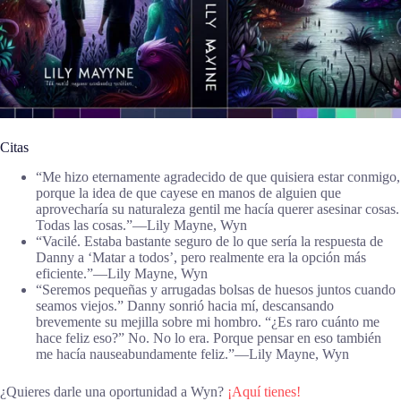
Citas
“Me hizo eternamente agradecido de que quisiera estar conmigo,
porque la idea de que cayese en manos de alguien que
aprovecharía su naturaleza gentil me hacía querer asesinar cosas.
Todas las cosas.”―Lily Mayne, Wyn
“Vacilé. Estaba bastante seguro de lo que sería la respuesta de
Danny a ‘Matar a todos’, pero realmente era la opción más
eficiente.”―Lily Mayne, Wyn
“Seremos pequeñas y arrugadas bolsas de huesos juntos cuando
seamos viejos.” Danny sonrió hacia mí, descansando
brevemente su mejilla sobre mi hombro. “¿Es raro cuánto me
hace feliz eso?” No. No lo era. Porque pensar en eso también
me hacía nauseabundamente feliz.”―Lily Mayne, Wyn
¿Quieres darle una oportunidad a Wyn?
¡Aquí tienes!