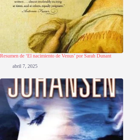
Resumen de ‘El nacimiento de Venus’ por Sarah Dunant
abril 7, 2025