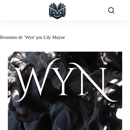
Saltar
al
contenido
Resumen de ‘Wyn’ por Lily Mayne