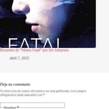
Resumen de “Marea Fatal” por Iris Johansen
abril 7, 2025
Deja un comentario
Tu dirección de correo electrónico no será publicada.
Los campos
obligatorios están marcados con
*
Nombre
*