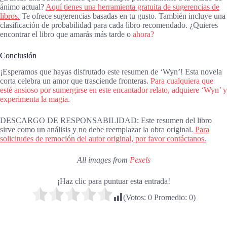
ánimo actual?
Aquí tienes una herramienta gratuita de sugerencias de
libros.
Te ofrece sugerencias basadas en tu gusto. También incluye una
clasificación de probabilidad para cada libro recomendado. ¿Quieres
encontrar el libro que amarás más tarde o
ahora?
Conclusión
¡Esperamos que hayas disfrutado este resumen de ‘Wyn’! Esta novela
corta celebra un amor que trasciende fronteras.
Para cualquiera que
esté ansioso por sumergirse en este encantador relato, adquiere ‘Wyn’ y
experimenta la magia.
DESCARGO DE RESPONSABILIDAD: Este resumen del libro
sirve como un análisis y no debe reemplazar la obra original.
Para
solicitudes de remoción del autor original, por favor contáctanos.
All images from
Pexels
¡Haz clic para puntuar esta entrada!
(Votos:
0
Promedio:
0
)