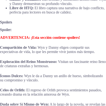
y Danny demuestran su profundo vínculo.
Libre de HTQ:
El libro captura una narrativa de bajo conflicto,
perfecta para lectores en busca de calidez.
Spoilers
Spoiler:
ADVERTENCIA: ¡Esta sección contiene spoilers!
Compartición de Vida:
Wyn y Danny eligen compartir sus
expectativas de vida, lo que les permite vivir juntos más tiempo.
Exploración del Reino Monstruoso:
Visitan un fascinante reino lleno
de criaturas extrañas y hermosas.
Íconos Dulces:
Wyn le da a Danny un anillo de hueso, simbolizando
su compromiso y vínculo.
Celos de Orlith:
El regreso de Orlith provoca sentimientos pasados,
creando drama en la relación amorosa de Wyn.
Duda sobre Sí Mismo de Wyn:
A lo largo de la novela, se revelan las