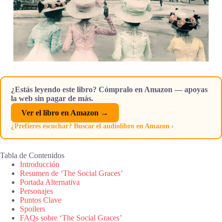
¿Estás leyendo este libro? Cómpralo en Amazon — apoyas
la web sin pagar de más.
Ver el libro en Amazon →
¿Prefieres escuchar? Buscar el audiolibro en Amazon ›
Tabla de Contenidos
Introducción
Resumen de ‘The Social Graces’
Portada Alternativa
Personajes
Puntos Clave
Spoilers
FAQs sobre ‘The Social Graces’