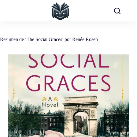
Saltar
al
contenido
Resumen de ‘The Social Graces’ por Renée Rosen