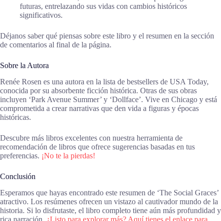
futuras, entrelazando sus vidas con cambios históricos
significativos.
Déjanos saber qué piensas sobre este libro y el resumen en la sección
de comentarios al final de la página.
Sobre la Autora
Renée Rosen es una autora en la lista de bestsellers de USA Today,
conocida por su absorbente ficción histórica. Otras de sus obras
incluyen ‘Park Avenue Summer’ y ‘Dollface’. Vive en Chicago y está
comprometida a crear narrativas que den vida a figuras y épocas
históricas.
Descubre más libros excelentes con nuestra herramienta de
recomendación de libros que ofrece sugerencias basadas en tus
preferencias.
¡No te la pierdas!
Conclusión
Esperamos que hayas encontrado este resumen de ‘The Social Graces’
atractivo. Los resúmenes ofrecen un vistazo al cautivador mundo de la
historia. Si lo disfrutaste, el libro completo tiene aún más profundidad y
rica narración.
¿Listo para explorar más? Aquí tienes el enlace para