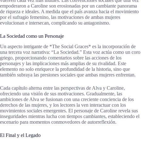
vuelven cada vez más inútiles. Las convenciones sociales que una vez
empoderaron a Caroline son erosionadas por un cambiante panorama
de riqueza e ideales. A medida que el país avanza hacia el movimiento
por el sufragio femenino, las motivaciones de ambas mujeres
evolucionan e intersecan, complicando su antagonismo.
La Sociedad como un Personaje
Un aspecto intrigante de *The Social Graces* es la incorporación de
una tercera voz narrativa: “La Sociedad.” Esta voz actúa como un coro
griego, proporcionando comentarios sobre las acciones de los
personajes y las implicaciones más amplias de su rivalidad. Este
elemento no solo enriquece la profundidad de la historia, sino que
también subraya las presiones sociales que ambas mujeres enfrentan.
Cada capítulo alterna entre las perspectivas de Alva y Caroline,
ofreciendo una visión de sus motivaciones. Gradualmente, las
ambiciones de Alva se fusionan con una creciente conciencia de los
derechos de las mujeres, y los lectores la ven interactuar con los
movimientos sociales emergentes. El personaje de Caroline revela sus
inseguridades mientras lucha con tiempos cambiantes, estableciendo el
escenario para momentos conmovedores de autorreflexión.
El Final y el Legado