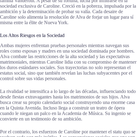
familia Vanderbilt. A pesar de su fortuna, lucha por infiltrarse en la
sociedad exclusiva de Caroline. Creció en la pobreza, impulsada por la
ambición y la determinación de probar su valía. Cada desaire de
Caroline solo alimenta la resolución de Alva de forjar un lugar para sí
misma entre la élite de Nueva York.
Los Altos Riesgos en la Sociedad
Ambas mujeres enfrentan pruebas personales mientras navegan sus
roles como esposas y madres en una sociedad dominada por hombres.
Alva combate las restricciones de la alta sociedad y las expectativas
matrimoniales, mientras Caroline lidia con su compromiso de mantener
los duros estándares sociales. Sus trayectorias no solo representan el
estatus social, sino que también revelan las luchas subyacentes por el
control sobre sus vidas personales.
La rivalidad se intensifica a lo largo de las décadas, influenciando todo
desde fiestas extravagantes hasta los matrimonios de sus hijos. Alva
busca crear su propio calendario social construyendo una enorme casa
en la Quinta Avenida. Incluso llega a construir un teatro de ópera
cuando le niegan un palco en la Academia de Música. Su ingenio se
convierte en un testimonio de su ambición.
Por el contrario, los esfuerzos de Caroline por mantener el statu quo se