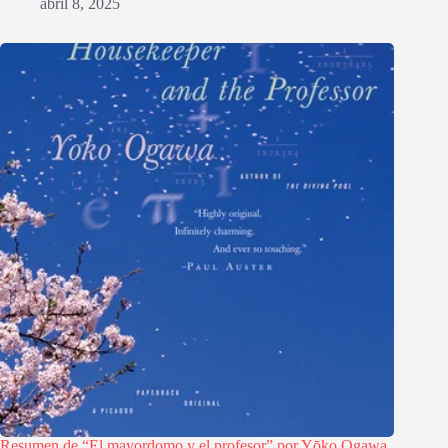
abril 8, 2025
Resumen de “El mayordomo y el profesor” por Yōko Ogawa