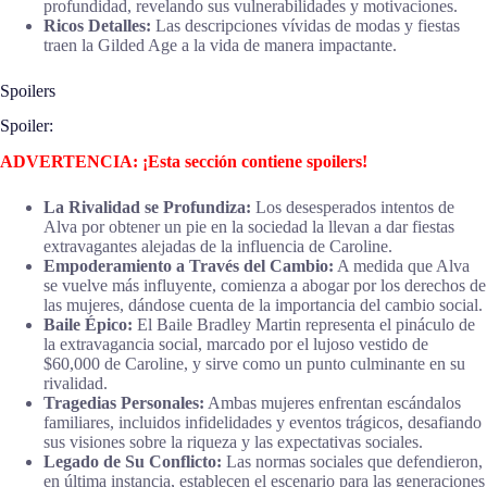
profundidad, revelando sus vulnerabilidades y motivaciones.
Ricos Detalles:
Las descripciones vívidas de modas y fiestas
traen la Gilded Age a la vida de manera impactante.
Spoilers
Spoiler:
ADVERTENCIA: ¡Esta sección contiene spoilers!
La Rivalidad se Profundiza:
Los desesperados intentos de
Alva por obtener un pie en la sociedad la llevan a dar fiestas
extravagantes alejadas de la influencia de Caroline.
Empoderamiento a Través del Cambio:
A medida que Alva
se vuelve más influyente, comienza a abogar por los derechos de
las mujeres, dándose cuenta de la importancia del cambio social.
Baile Épico:
El Baile Bradley Martin representa el pináculo de
la extravagancia social, marcado por el lujoso vestido de
$60,000 de Caroline, y sirve como un punto culminante en su
rivalidad.
Tragedias Personales:
Ambas mujeres enfrentan escándalos
familiares, incluidos infidelidades y eventos trágicos, desafiando
sus visiones sobre la riqueza y las expectativas sociales.
Legado de Su Conflicto:
Las normas sociales que defendieron,
en última instancia, establecen el escenario para las generaciones