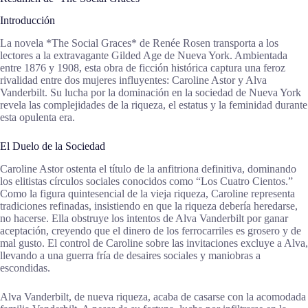
Introducción
La novela *The Social Graces* de Renée Rosen transporta a los
lectores a la extravagante Gilded Age de Nueva York. Ambientada
entre 1876 y 1908, esta obra de ficción histórica captura una feroz
rivalidad entre dos mujeres influyentes: Caroline Astor y Alva
Vanderbilt. Su lucha por la dominación en la sociedad de Nueva York
revela las complejidades de la riqueza, el estatus y la feminidad durante
esta opulenta era.
El Duelo de la Sociedad
Caroline Astor ostenta el título de la anfitriona definitiva, dominando
los elitistas círculos sociales conocidos como “Los Cuatro Cientos.”
Como la figura quintesencial de la vieja riqueza, Caroline representa
tradiciones refinadas, insistiendo en que la riqueza debería heredarse,
no hacerse. Ella obstruye los intentos de Alva Vanderbilt por ganar
aceptación, creyendo que el dinero de los ferrocarriles es grosero y de
mal gusto. El control de Caroline sobre las invitaciones excluye a Alva,
llevando a una guerra fría de desaires sociales y maniobras a
escondidas.
Alva Vanderbilt, de nueva riqueza, acaba de casarse con la acomodada