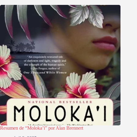
Resumen de “Moloka’i” por Alan Brennert