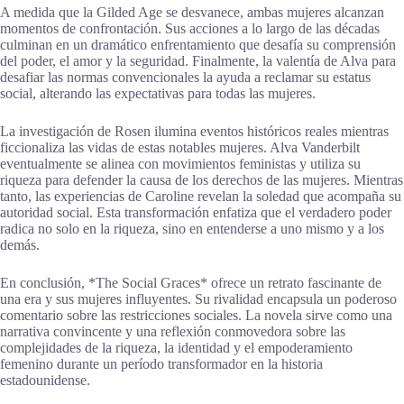
A medida que la Gilded Age se desvanece, ambas mujeres alcanzan
momentos de confrontación. Sus acciones a lo largo de las décadas
culminan en un dramático enfrentamiento que desafía su comprensión
del poder, el amor y la seguridad. Finalmente, la valentía de Alva para
desafiar las normas convencionales la ayuda a reclamar su estatus
social, alterando las expectativas para todas las mujeres.
La investigación de Rosen ilumina eventos históricos reales mientras
ficcionaliza las vidas de estas notables mujeres. Alva Vanderbilt
eventualmente se alinea con movimientos feministas y utiliza su
riqueza para defender la causa de los derechos de las mujeres. Mientras
tanto, las experiencias de Caroline revelan la soledad que acompaña su
autoridad social. Esta transformación enfatiza que el verdadero poder
radica no solo en la riqueza, sino en entenderse a uno mismo y a los
demás.
En conclusión, *The Social Graces* ofrece un retrato fascinante de
una era y sus mujeres influyentes. Su rivalidad encapsula un poderoso
comentario sobre las restricciones sociales. La novela sirve como una
narrativa convincente y una reflexión conmovedora sobre las
complejidades de la riqueza, la identidad y el empoderamiento
femenino durante un período transformador en la historia
estadounidense.