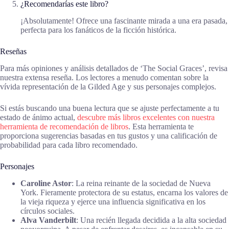
¿Recomendarías este libro?
¡Absolutamente! Ofrece una fascinante mirada a una era pasada,
perfecta para los fanáticos de la ficción histórica.
Reseñas
Para más opiniones y análisis detallados de ‘The Social Graces’, revisa
nuestra extensa reseña. Los lectores a menudo comentan sobre la
vívida representación de la Gilded Age y sus personajes complejos.
Si estás buscando una buena lectura que se ajuste perfectamente a tu
estado de ánimo actual,
descubre más libros excelentes con nuestra
herramienta de recomendación de libros
. Esta herramienta te
proporciona sugerencias basadas en tus gustos y una calificación de
probabilidad para cada libro recomendado.
Personajes
Caroline Astor
: La reina reinante de la sociedad de Nueva
York. Fieramente protectora de su estatus, encarna los valores de
la vieja riqueza y ejerce una influencia significativa en los
círculos sociales.
Alva Vanderbilt
: Una recién llegada decidida a la alta sociedad