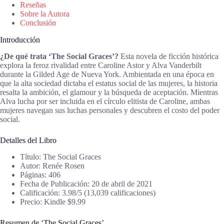
Reseñas
Sobre la Autora
Conclusión
Introducción
¿De qué trata ‘The Social Graces’?
Esta novela de ficción histórica
explora la feroz rivalidad entre Caroline Astor y Alva Vanderbilt
durante la Gilded Age de Nueva York. Ambientada en una época en
que la alta sociedad dictaba el estatus social de las mujeres, la historia
resalta la ambición, el glamour y la búsqueda de aceptación. Mientras
Alva lucha por ser incluida en el círculo elitista de Caroline, ambas
mujeres navegan sus luchas personales y descubren el costo del poder
social.
Detalles del Libro
Título: The Social Graces
Autor: Renée Rosen
Páginas: 406
Fecha de Publicación: 20 de abril de 2021
Calificación: 3.98/5 (13,039 calificaciones)
Precio: Kindle $9.99
Resumen de ‘The Social Graces’