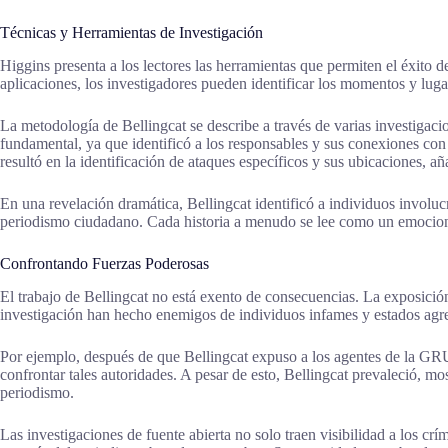
Técnicas y Herramientas de Investigación
Higgins presenta a los lectores las herramientas que permiten el éxito d
aplicaciones, los investigadores pueden identificar los momentos y lugar
La metodología de Bellingcat se describe a través de varias investigacio
fundamental, ya que identificó a los responsables y sus conexiones con 
resultó en la identificación de ataques específicos y sus ubicaciones, añ
En una revelación dramática, Bellingcat identificó a individuos involucra
periodismo ciudadano. Cada historia a menudo se lee como un emocionan
Confrontando Fuerzas Poderosas
El trabajo de Bellingcat no está exento de consecuencias. La exposición
investigación han hecho enemigos de individuos infames y estados agre
Por ejemplo, después de que Bellingcat expuso a los agentes de la GRU 
confrontar tales autoridades. A pesar de esto, Bellingcat prevaleció, m
periodismo.
Las investigaciones de fuente abierta no solo traen visibilidad a los 