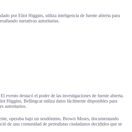
ado por Eliot Higgins, utiliza inteligencia de fuente abierta para
safiando narrativas autoritarias.
El evento destacó el poder de las investigaciones de fuente abierta.
ot Higgins, Bellingcat utiliza datos fácilmente disponibles para
s autoritarios.
almente, operaba bajo un seudónimo, Brown Moses, documentando
nació de una comunidad de periodistas ciudadanos decididos que se