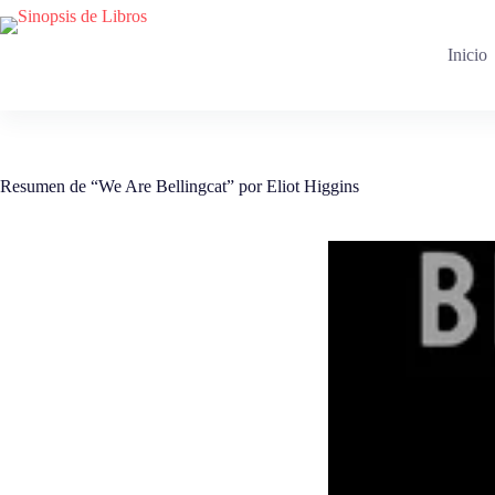
Saltar
al
contenido
Inicio
Resumen de “We Are Bellingcat” por Eliot Higgins