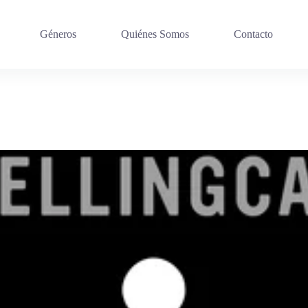
Géneros
Quiénes Somos
Contacto