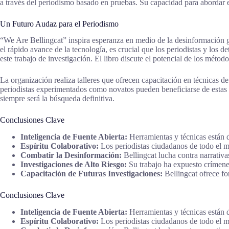
a través del periodismo basado en pruebas. Su capacidad para abordar 
Un Futuro Audaz para el Periodismo
“We Are Bellingcat” inspira esperanza en medio de la desinformación g
el rápido avance de la tecnología, es crucial que los periodistas y los
este trabajo de investigación. El libro discute el potencial de los méto
La organización realiza talleres que ofrecen capacitación en técnicas d
periodistas experimentados como novatos pueden beneficiarse de estas l
siempre será la búsqueda definitiva.
Conclusiones Clave
Inteligencia de Fuente Abierta:
Herramientas y técnicas están d
Espíritu Colaborativo:
Los periodistas ciudadanos de todo el m
Combatir la Desinformación:
Bellingcat lucha contra narrativ
Investigaciones de Alto Riesgo:
Su trabajo ha expuesto crímene
Capacitación de Futuras Investigaciones:
Bellingcat ofrece fo
Conclusiones Clave
Inteligencia de Fuente Abierta:
Herramientas y técnicas están d
Espíritu Colaborativo:
Los periodistas ciudadanos de todo el m