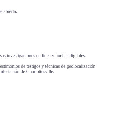
e abierta.
as investigaciones en línea y huellas digitales.
estimonios de testigos y técnicas de geolocalización.
nifestación de Charlottesville.