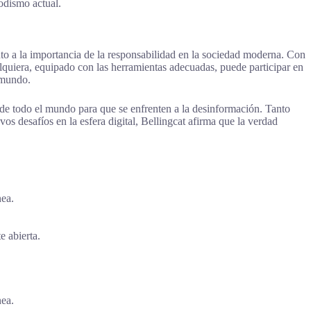
odismo actual.
to a la importancia de la responsabilidad en la sociedad moderna. Con
alquiera, equipado con las herramientas adecuadas, puede participar en
l mundo.
s de todo el mundo para que se enfrenten a la desinformación. Tanto
s desafíos en la esfera digital, Bellingcat afirma que la verdad
nea.
e abierta.
nea.