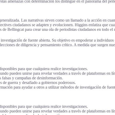
estas amenazas con determinación los distingue en el panorama del peri
eneralizada. Las narrativas sirven como un llamado a la acción en cuan
 detectives ciudadanos se adapten y evolucionen. Higgins enfatiza que cu
dos de Bellingcat para crear una ola de periodistas ciudadanos en todo e
e investigación de fuente abierta. Su objetivo es empoderar a individuo
ecciones de diligencia y pensamiento crítico. A medida que surgen nuevo
isponibles para que cualquiera realice investigaciones.
undo pueden unirse para revelar verdades a través de plataformas en lí
as falsas y campañas de desinformación.
s de guerra y desafiado a gobiernos poderosos.
rmación para ayudar a otros a utilizar métodos de investigación de fuent
isponibles para que cualquiera realice investigaciones.
undo pueden unirse para revelar verdades a través de plataformas en lí