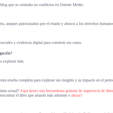
 blog que se centraba en conflictos en Oriente Medio.
rra, ataques patrocinados por el estado y abusos a los derechos humano
sociales y evidencia digital para construir sus casos.
igación?
 a explorar más.
tra reseña completa para explorar sus insights y su impacto en el per
ánimo actual?
Aquí tienes una herramienta gratuita de sugerencia de libro
 encontrar el libro que amarás más adelante o
ahora?