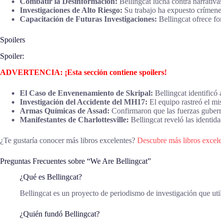
Combatir la Desinformación:
Bellingcat lucha contra narrativ
Investigaciones de Alto Riesgo:
Su trabajo ha expuesto crímene
Capacitación de Futuras Investigaciones:
Bellingcat ofrece fo
Spoilers
Spoiler:
ADVERTENCIA: ¡Esta sección contiene spoilers!
El Caso de Envenenamiento de Skripal:
Bellingcat identificó 
Investigación del Accidente del MH17:
El equipo rastreó el mi
Armas Químicas de Assad:
Confirmaron que las fuerzas guberna
Manifestantes de Charlottesville:
Bellingcat reveló las identidad
¿Te gustaría conocer más libros excelentes?
Descubre más libros excele
Preguntas Frecuentes sobre “We Are Bellingcat”
¿Qué es Bellingcat?
Bellingcat es un proyecto de periodismo de investigación que uti
¿Quién fundó Bellingcat?