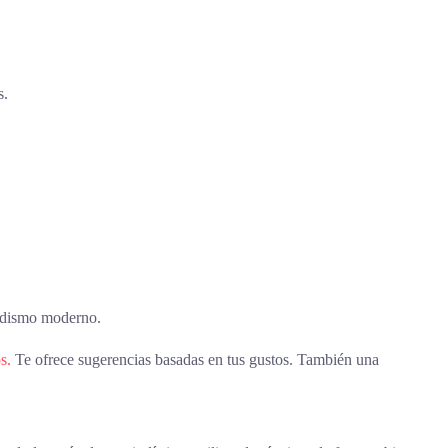
s.
iodismo moderno.
s.
Te ofrece sugerencias basadas en tus gustos. También una