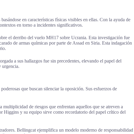
basándose en características físicas visibles en ellas. Con la ayuda de
ontextos en torno a incidentes significativos.
o sobre el derribo del vuelo MH17 sobre Ucrania. Esta investigación fue
scarado de armas químicas por parte de Assad en Siria. Esta indagación
rio.
otorgada a sus hallazgos fue sin precedentes, elevando el papel del
y urgencia.
s poderosas que buscan silenciar la oposición. Sus esfuerzos de
 multiplicidad de riesgos que enfrentan aquellos que se atreven a
or Higgins y su equipo sirve como recordatorio del papel crítico del
petradores. Bellingcat ejemplifica un modelo moderno de responsabilidad