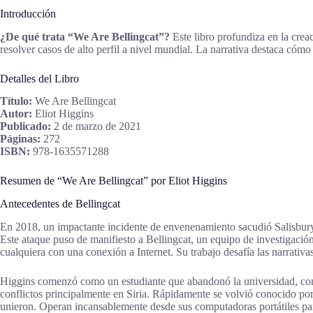
Introducción
¿De qué trata “We Are Bellingcat”?
Este libro profundiza en la creac
resolver casos de alto perfil a nivel mundial. La narrativa destaca cómo
Detalles del Libro
Título:
We Are Bellingcat
Autor:
Eliot Higgins
Publicado:
2 de marzo de 2021
Páginas:
272
ISBN:
978-1635571288
Resumen de “We Are Bellingcat” por Eliot Higgins
Antecedentes de Bellingcat
En 2018, un impactante incidente de envenenamiento sacudió Salisbury, I
Este ataque puso de manifiesto a Bellingcat, un equipo de investigación
cualquiera con una conexión a Internet. Su trabajo desafía las narrativ
Higgins comenzó como un estudiante que abandonó la universidad, con
conflictos principalmente en Siria. Rápidamente se volvió conocido po
unieron. Operan incansablemente desde sus computadoras portátiles par